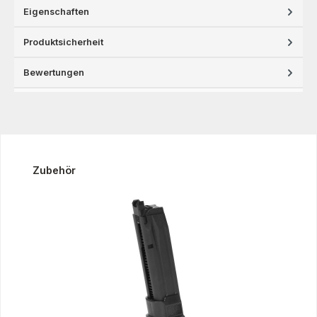
Eigenschaften
Produktsicherheit
Bewertungen
Produktgalerie überspringen
Zubehör