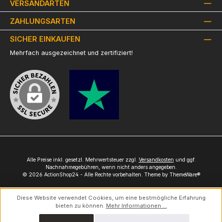
VERSANDARTEN
ZAHLUNGSARTEN
SICHER EINKAUFEN
Mehrfach ausgezeichnet und zertifiziert!
Alle Preise inkl. gesetzl. Mehrwertsteuer zzgl.
Versandkosten
und ggf.
Nachnahmegebühren, wenn nicht anders angegeben.
© 2026 ActionShop24 - Alle Rechte vorbehalten. Theme by
ThemeWare®
Diese Website verwendet Cookies, um eine bestmögliche Erfahrung
bieten zu können.
Mehr Informationen ...