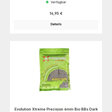
Verfügbar
Regulärer Preis:
14,95 €
Details
Evolution Xtreme Precision 6mm Bio BBs Dark