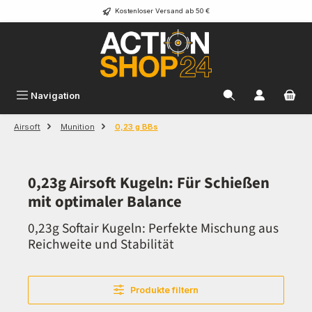
Kostenloser Versand ab 50 €
Zum Hauptinhalt springen
Navigation
Airsoft
Munition
0,23 g BBs
0,23g Airsoft Kugeln: Für Schießen
mit optimaler Balance
0,23g Softair Kugeln: Perfekte Mischung aus
Reichweite und Stabilität
Produkte filtern