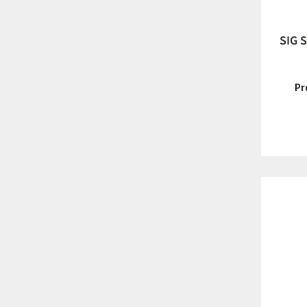
SIG 
Pr