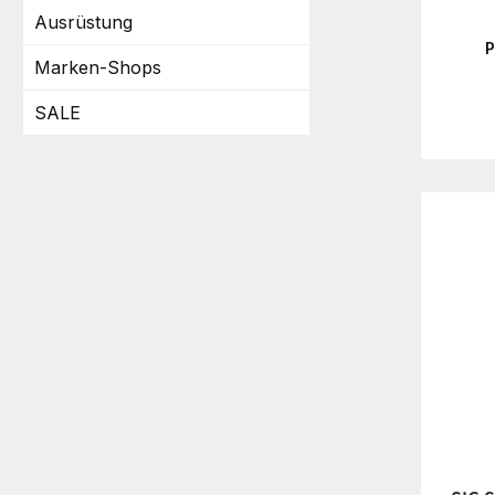
Ausrüstung
P
Marken-Shops
SALE