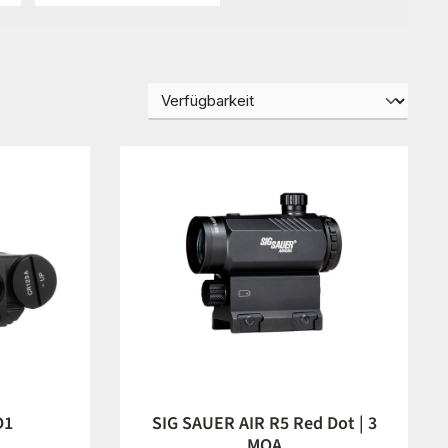
D1
SIG SAUER AIR R5 Red Dot | 3
MOA