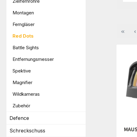
Zielfernrohre
Montagen
Ferngläser
Red Dots
Battle Sights
Entfernungsmesser
Spektive
Magnifier
Wildkameras
Zubehör
Defence
MAUSER
Schreckschuss