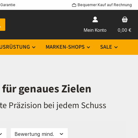
Garantie
Bequemer Kauf auf Rechnung
Mein Konto
0,00 €
USRÜSTUNG
MARKEN-SHOPS
SALE
 für genaues Zielen
te Präzision bei jedem Schuss
Bewertung mind.