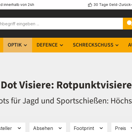
d innerhalb von 24h
30 Tage Geld-Zurück-
OPTIK
DEFENCE
SCHRECKSCHUSS
A
Dot Visiere: Rotpunktvisiere
ts für Jagd und Sportschießen: Höchs
teller
Absehen
Footprint
Preis