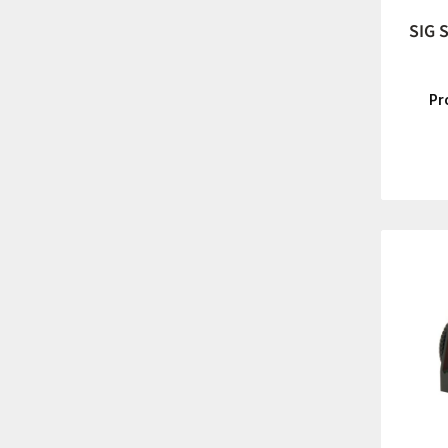
SIG 
Pr