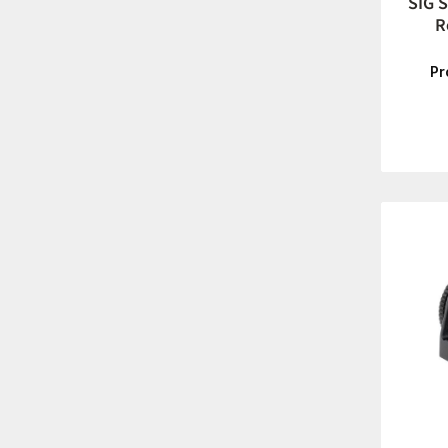
SIG 
R
Pr