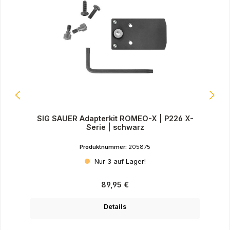
SIG SAUER Adapterkit ROMEO-X | P226 X-
Serie | schwarz
Produktnummer:
205875
Nur 3 auf Lager!
Regulärer Preis:
89,95 €
Details