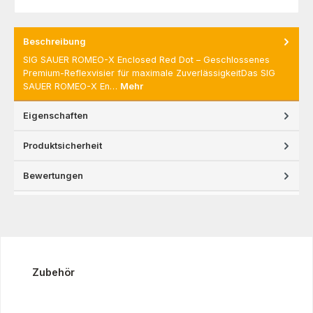
Beschreibung
SIG SAUER ROMEO-X Enclosed Red Dot – Geschlossenes
Premium-Reflexvisier für maximale ZuverlässigkeitDas SIG
SAUER ROMEO-X En…
Mehr
Eigenschaften
Produktsicherheit
Bewertungen
Produktgalerie überspringen
Zubehör