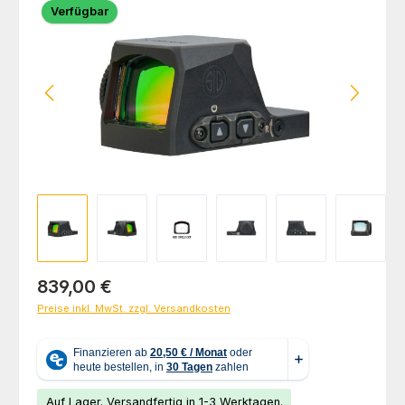
Verfügbar
Regulärer Preis:
839,00 €
Preise inkl. MwSt. zzgl. Versandkosten
Auf Lager. Versandfertig in 1-3 Werktagen.