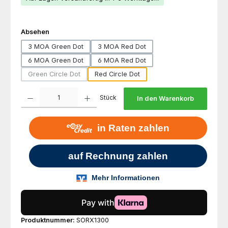
auswählen
Absehen
3 MOA Green Dot
3 MOA Red Dot
6 MOA Green Dot
6 MOA Red Dot
Green Circle Dot
Red Circle Dot
(Diese Option ist zurzeit nicht verfügbar.)
Produkt Anzahl: Gib den gewünschten Wert ein oder benutze die Schaltfl
Stück
In den Warenkorb
Produktnummer:
SORX1300