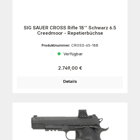
SIG SAUER CROSS Rifle 18'' Schwarz 6.5
Creedmoor - Repetierbüchse
Produktnummer:
CROSS-65-18B
Verfügbar
Regulärer Preis:
2.749,00 €
Details