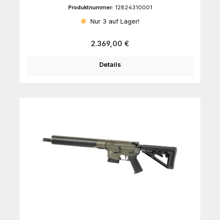
Produktnummer:
12824310001
Nur 3 auf Lager!
Regulärer Preis:
2.369,00 €
Details