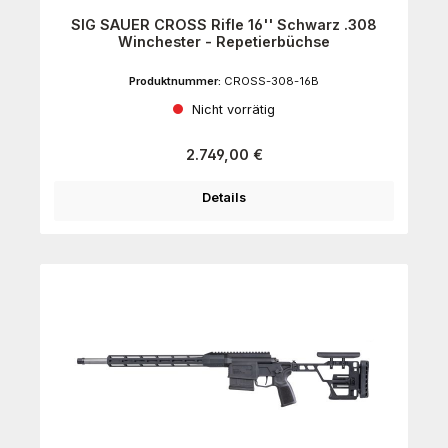
SIG SAUER CROSS Rifle 16'' Schwarz .308
Winchester - Repetierbüchse
Produktnummer:
CROSS-308-16B
Nicht vorrätig
Regulärer Preis:
2.749,00 €
Details