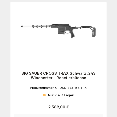
SIG SAUER CROSS TRAX Schwarz .243
Winchester - Repetierbüchse
Produktnummer:
CROSS-243-16B-TRX
Nur 2 auf Lager!
Regulärer Preis:
2.589,00 €