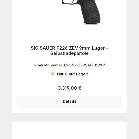
SIG SAUER P226 ZEV 9mm Luger -
Selbstladepistole
Produktnummer:
E26R-9-ZEVSAOTBRXP
Nur 8 auf Lager!
Regulärer Preis:
3.319,00 €
Details