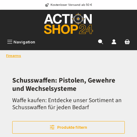
Kostenloser Versand ab 50 €
Zum Hauptinhalt springen
Navigation
Firearms
Schusswaffen: Pistolen, Gewehre
und Wechselsysteme
Waffe kaufen: Entdecke unser Sortiment an
Schusswaffen für jeden Bedarf
Produkte filtern