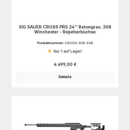
SIG SAUER CROSS PRS 24'' Betongrau .308
Winchester - Repetierbüchse
Produktnummer:
CROSS-308-24B
Nur 1 auf Lager!
Regulärer Preis:
4.499,00 €
Details