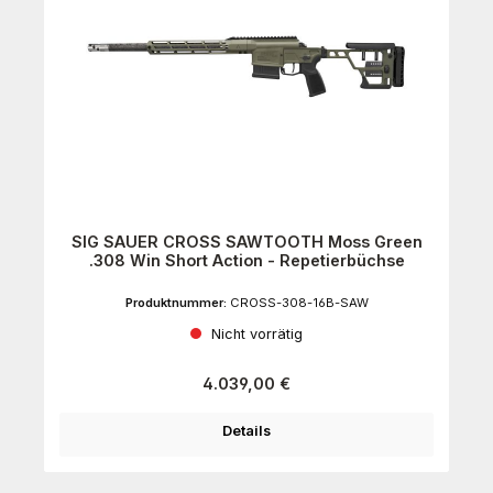
SIG SAUER CROSS SAWTOOTH Moss Green
.308 Win Short Action - Repetierbüchse
Produktnummer:
CROSS-308-16B-SAW
Nicht vorrätig
Regulärer Preis:
4.039,00 €
Details