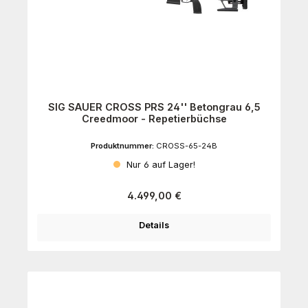
SIG SAUER CROSS PRS 24'' Betongrau 6,5
Creedmoor - Repetierbüchse
Produktnummer:
CROSS-65-24B
Nur 6 auf Lager!
Regulärer Preis:
4.499,00 €
Details