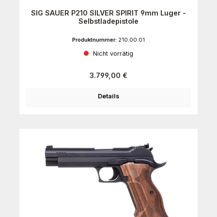
SIG SAUER P210 SILVER SPIRIT 9mm Luger -
Selbstladepistole
Produktnummer:
210.00.01
Nicht vorrätig
Regulärer Preis:
3.799,00 €
Details