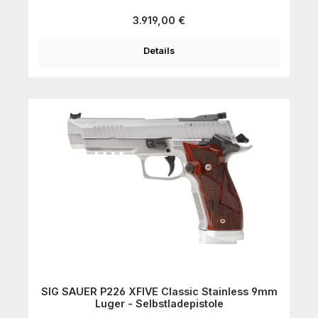
Regulärer Preis:
3.919,00 €
Details
SIG SAUER P226 XFIVE Classic Stainless 9mm
Luger - Selbstladepistole