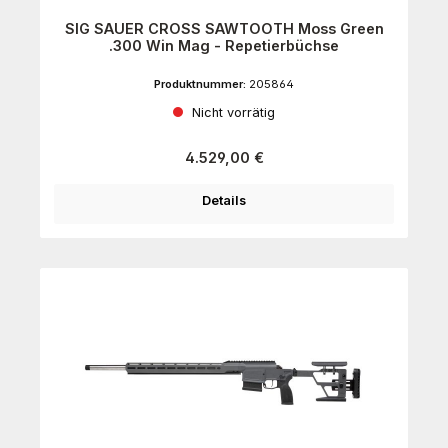
SIG SAUER CROSS SAWTOOTH Moss Green
.300 Win Mag - Repetierbüchse
Produktnummer:
205864
Nicht vorrätig
Regulärer Preis:
4.529,00 €
Details