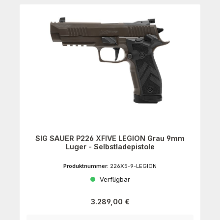
SIG SAUER P226 XFIVE LEGION Grau 9mm
Luger - Selbstladepistole
Produktnummer:
226X5-9-LEGION
Verfügbar
Regulärer Preis:
3.289,00 €