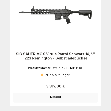
SIG SAUER MCX Virtus Patrol Schwarz 16,6''
.223 Remington - Selbstladebüchse
Produktnummer:
RMCX-421B-TAP-P-DE
Nur 6 auf Lager!
Regulärer Preis:
3.319,00 €
Details