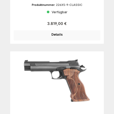
Produktnummer:
226X5-9-CLASSIC
Verfügbar
Regulärer Preis:
3.819,00 €
Details