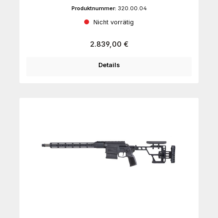
Produktnummer:
320.00.04
Nicht vorrätig
Regulärer Preis:
2.839,00 €
Details