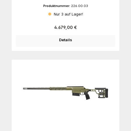
Produktnummer:
226.00.03
Nur 3 auf Lager!
Regulärer Preis:
4.679,00 €
Details