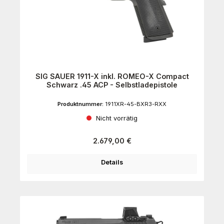
SIG SAUER 1911-X inkl. ROMEO-X Compact
Schwarz .45 ACP - Selbstladepistole
Produktnummer:
1911XR-45-BXR3-RXX
Nicht vorrätig
Regulärer Preis:
2.679,00 €
Details