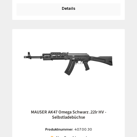
Details
MAUSER AK47 Omega Schwarz .22lr HV -
Selbstladebüchse
Produktnummer:
407.00.30