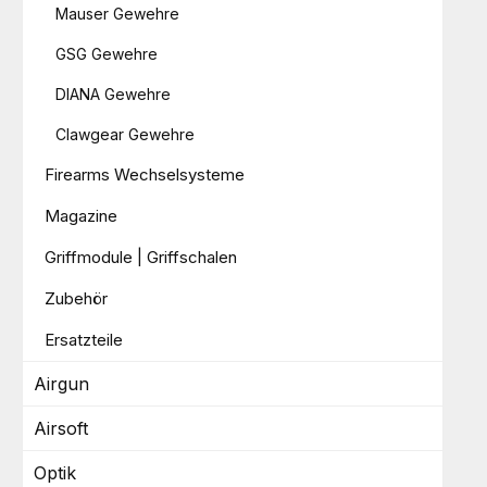
Mauser Gewehre
GSG Gewehre
DIANA Gewehre
Clawgear Gewehre
Firearms Wechselsysteme
Magazine
Griffmodule | Griffschalen
Zubehör
Ersatzteile
Airgun
Airsoft
Optik