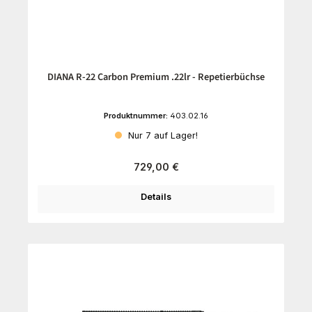
DIANA R-22 Carbon Premium .22lr - Repetierbüchse
Produktnummer:
403.02.16
Nur 7 auf Lager!
Regulärer Preis:
729,00 €
Details