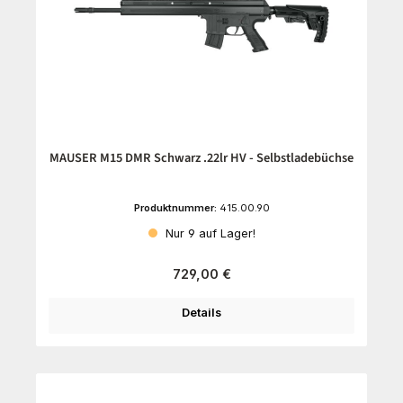
MAUSER M15 DMR Schwarz .22lr HV - Selbstladebüchse
Produktnummer:
415.00.90
Nur 9 auf Lager!
Regulärer Preis:
729,00 €
Details