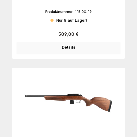
Produktnummer:
415.00.49
Nur 8 auf Lager!
Regulärer Preis:
509,00 €
Details