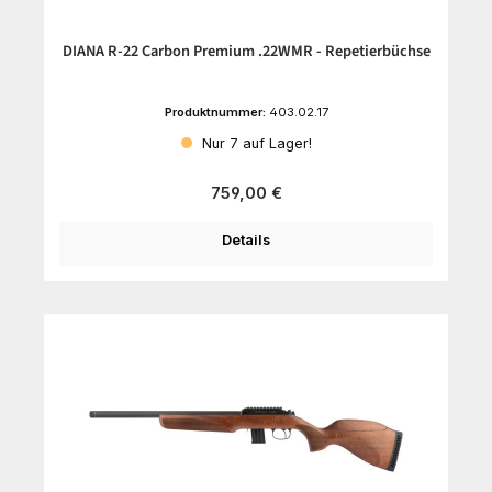
DIANA R-22 Carbon Premium .22WMR - Repetierbüchse
Produktnummer:
403.02.17
Nur 7 auf Lager!
Regulärer Preis:
759,00 €
Details