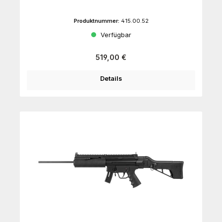
Produktnummer:
415.00.52
Verfügbar
Regulärer Preis:
519,00 €
Details