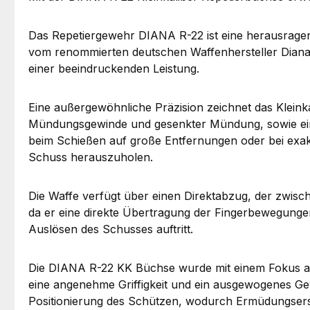
Das Repetiergewehr DIANA R-22 ist eine herausragende
vom renommierten deutschen Waffenhersteller Diana, b
einer beeindruckenden Leistung.
Eine außergewöhnliche Präzision zeichnet das Klein
Mündungsgewinde und gesenkter Mündung, sowie eine
beim Schießen auf große Entfernungen oder bei exakte
Schuss herauszuholen.
Die Waffe verfügt über einen Direktabzug, der zwisch
da er eine direkte Übertragung der Fingerbewegung
Auslösen des Schusses auftritt.
Die DIANA R-22 KK Büchse wurde mit einem Fokus auf
eine angenehme Griffigkeit und ein ausgewogenes G
Positionierung des Schützen, wodurch Ermüdungsersch