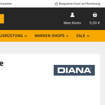
Garantie
Bequemer Kauf auf Rechnung
Mein Konto
0,00 €
USRÜSTUNG
MARKEN-SHOPS
SALE
e