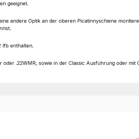
en geeignet.
 eine andere Optik an der oberen Picatinnyschiene montier
nnst.
 lfb enthalten.
22lr oder .22WMR, sowie in der Classic Ausführung oder mit