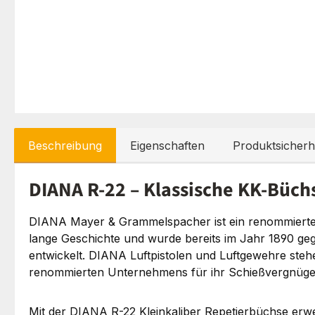
Beschreibung
Eigenschaften
Produktsicherh
DIANA R-22 – Klassische KK-Büc
DIANA Mayer & Grammelspacher ist ein renommierter W
lange Geschichte und wurde bereits im Jahr 1890 geg
entwickelt. DIANA Luftpistolen und Luftgewehre stehe
renommierten Unternehmens für ihr Schießvergnügen 
Mit der DIANA R-22 Kleinkaliber Repetierbüchse erwe