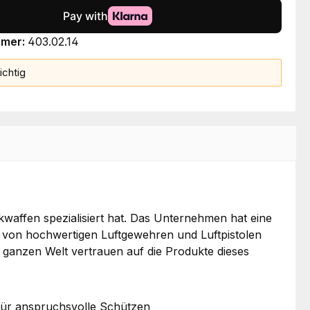
mmer:
403.02.14
ichtig
waffen spezialisiert hat. Das Unternehmen hat eine
r von hochwertigen Luftgewehren und Luftpistolen
r ganzen Welt vertrauen auf die Produkte dieses
 für anspruchsvolle Schützen