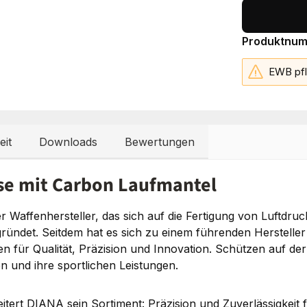
Produktnu
EWB pfl
eit
Downloads
Bewertungen
hse mit Carbon Laufmantel
affenhersteller, das sich auf die Fertigung von Luftdruck
ründet. Seitdem hat es sich zu einem führenden Herstelle
n für Qualität, Präzision und Innovation. Schützen auf de
und ihre sportlichen Leistungen.
itert DIANA sein Sortiment: Präzision und Zuverlässigkeit