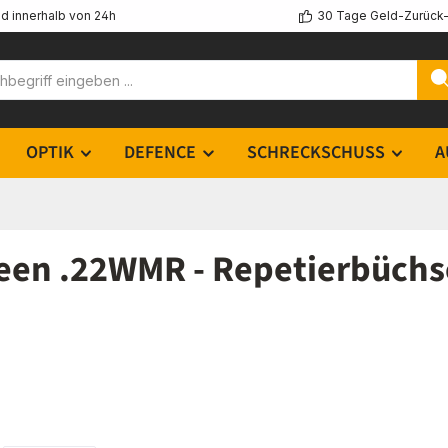
d innerhalb von 24h
30 Tage Geld-Zurück-
OPTIK
DEFENCE
SCHRECKSCHUSS
A
een .22WMR - Repetierbüchs