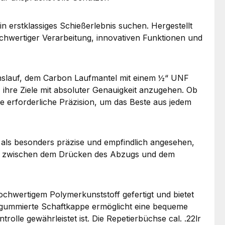
n erstklassiges Schießerlebnis suchen. Hergestellt
ochwertiger Verarbeitung, innovativen Funktionen und
onslauf, dem Carbon Laufmantel mit einem ½“ UNF
re Ziele mit absoluter Genauigkeit anzugehen. Ob
ie erforderliche Präzision, um das Beste aus jedem
ft als besonders präzise und empfindlich angesehen,
ng zwischen dem Drücken des Abzugs und dem
chwertigem Polymerkunststoff gefertigt und bietet
 gummierte Schaftkappe ermöglicht eine bequeme
le gewährleistet ist. Die Repetierbüchse cal. .22lr