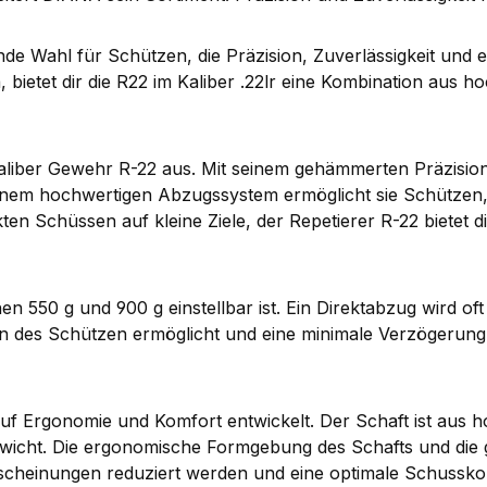
 Wahl für Schützen, die Präzision, Zuverlässigkeit und ei
ietet dir die R22 im Kaliber .22lr eine Kombination aus h
kaliber Gewehr R-22 aus. Mit seinem gehämmerten Präzisi
m hochwertigen Abzugssystem ermöglicht sie Schützen, ih
n Schüssen auf kleine Ziele, der Repetierer R-22 bietet d
en 550 g und 900 g einstellbar ist. Ein Direktabzug wird o
en des Schützen ermöglicht und eine minimale Verzögeru
 Ergonomie und Komfort entwickelt. Der Schaft ist aus ho
ewicht. Die ergonomische Formgebung des Schafts und die
einungen reduziert werden und eine optimale Schusskontrol