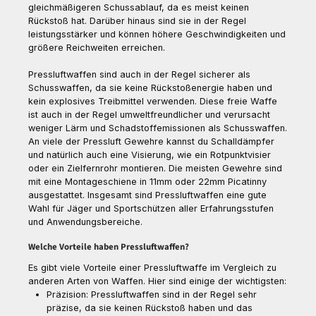
gleichmäßigeren Schussablauf, da es meist keinen
Rückstoß hat. Darüber hinaus sind sie in der Regel
leistungsstärker und können höhere Geschwindigkeiten und
größere Reichweiten erreichen.
Pressluftwaffen sind auch in der Regel sicherer als
Schusswaffen, da sie keine Rückstoßenergie haben und
kein explosives Treibmittel verwenden. Diese freie Waffe
ist auch in der Regel umweltfreundlicher und verursacht
weniger Lärm und Schadstoffemissionen als Schusswaffen.
An viele der Pressluft Gewehre kannst du Schalldämpfer
und natürlich auch eine Visierung, wie ein Rotpunktvisier
oder ein Zielfernrohr montieren. Die meisten Gewehre sind
mit eine Montageschiene in 11mm oder 22mm Picatinny
ausgestattet. Insgesamt sind Pressluftwaffen eine gute
Wahl für Jäger und Sportschützen aller Erfahrungsstufen
und Anwendungsbereiche.
Welche Vorteile haben Pressluftwaffen?
Es gibt viele Vorteile einer Pressluftwaffe im Vergleich zu
anderen Arten von Waffen. Hier sind einige der wichtigsten:
Präzision: Pressluftwaffen sind in der Regel sehr
präzise, da sie keinen Rückstoß haben und das