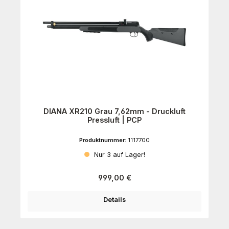
DIANA XR210 Grau 7,62mm - Druckluft
Pressluft | PCP
Produktnummer:
1117700
Nur 3 auf Lager!
Regulärer Preis:
999,00 €
Details