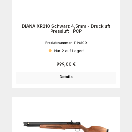
DIANA XR210 Schwarz 4,5mm - Druckluft
Pressluft | PCP
Produktnummer:
1114600
Nur 2 auf Lager!
Regulärer Preis:
999,00 €
Details