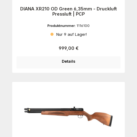
DIANA XR210 OD Green 6,35mm - Druckluft
Pressluft | PCP
Produktnummer:
1116100
Nur 9 auf Lager!
Regulärer Preis:
999,00 €
Details