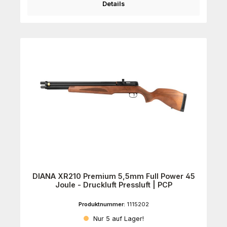
Details
DIANA XR210 Premium 5,5mm Full Power 45
Joule - Druckluft Pressluft | PCP
Produktnummer:
1115202
Nur 5 auf Lager!