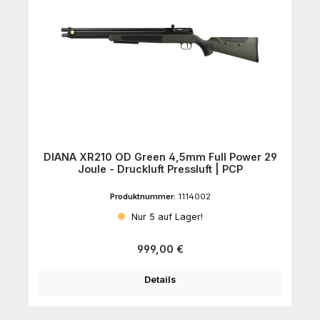
DIANA XR210 OD Green 4,5mm Full Power 29
Joule - Druckluft Pressluft | PCP
Produktnummer:
1114002
Nur 5 auf Lager!
Regulärer Preis:
999,00 €
Details