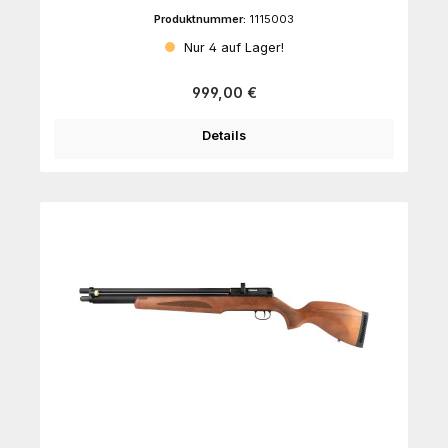
Produktnummer:
1115003
Nur 4 auf Lager!
Regulärer Preis:
999,00 €
Details