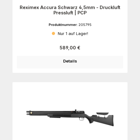
Reximex Accura Schwarz 4,5mm - Druckluft
Pressluft | PCP
Produktnummer:
205795
Nur 1 auf Lager!
Regulärer Preis:
589,00 €
Details