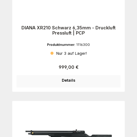
DIANA XR210 Schwarz 6,35mm - Druckluft
Pressluft | PCP
Produktnummer:
1116300
Nur 3 auf Lager!
Regulärer Preis:
999,00 €
Details