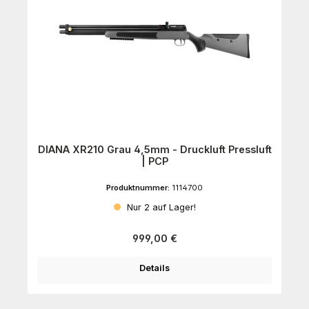
DIANA XR210 Grau 4,5mm - Druckluft Pressluft
| PCP
Produktnummer:
1114700
Nur 2 auf Lager!
Regulärer Preis:
999,00 €
Details