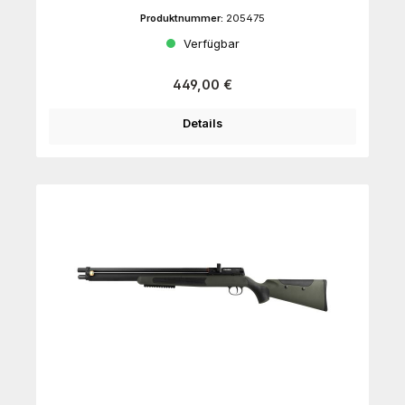
Produktnummer:
205475
Verfügbar
Regulärer Preis:
449,00 €
Details