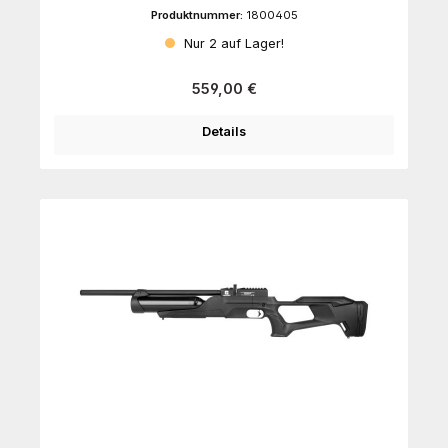
Produktnummer:
1800405
Nur 2 auf Lager!
Regulärer Preis:
559,00 €
Details