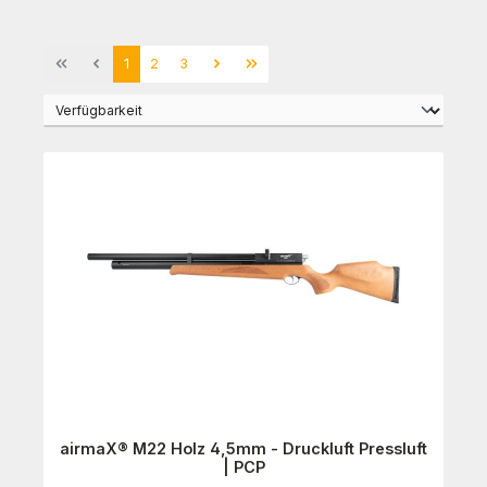
Seite
Seite
Seite
1
2
3
airmaX® M22 Holz 4,5mm - Druckluft Pressluft
| PCP