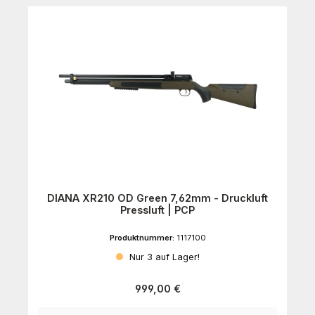
DIANA XR210 OD Green 7,62mm - Druckluft
Pressluft | PCP
Produktnummer:
1117100
Nur 3 auf Lager!
Regulärer Preis:
999,00 €