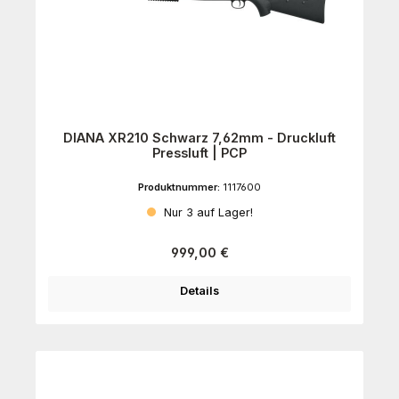
DIANA XR210 Schwarz 7,62mm - Druckluft
Pressluft | PCP
Produktnummer:
1117600
Nur 3 auf Lager!
Regulärer Preis:
999,00 €
Details