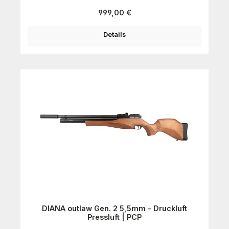
Regulärer Preis:
999,00 €
Details
DIANA outlaw Gen. 2 5,5mm - Druckluft
Pressluft | PCP