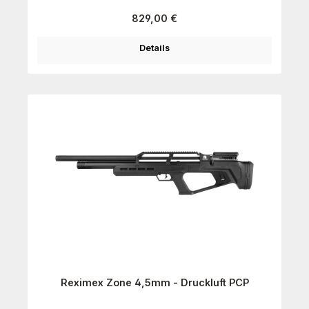
Regulärer Preis:
829,00 €
Details
Reximex Zone 4,5mm - Druckluft PCP