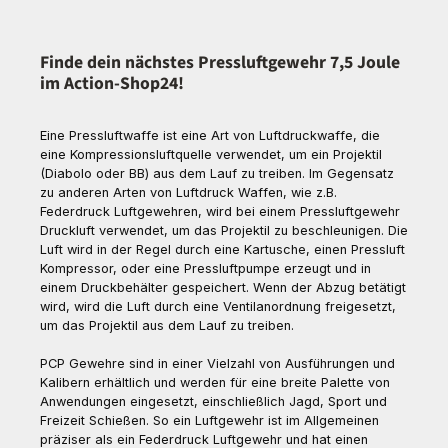
Finde dein nächstes Pressluftgewehr 7,5 Joule
im Action-Shop24!
Eine Pressluftwaffe ist eine Art von Luftdruckwaffe, die
eine Kompressionsluftquelle verwendet, um ein Projektil
(Diabolo oder BB) aus dem Lauf zu treiben. Im Gegensatz
zu anderen Arten von Luftdruck Waffen, wie z.B.
Federdruck Luftgewehren, wird bei einem Pressluftgewehr
Druckluft verwendet, um das Projektil zu beschleunigen. Die
Luft wird in der Regel durch eine Kartusche, einen Pressluft
Kompressor, oder eine Pressluftpumpe erzeugt und in
einem Druckbehälter gespeichert. Wenn der Abzug betätigt
wird, wird die Luft durch eine Ventilanordnung freigesetzt,
um das Projektil aus dem Lauf zu treiben.
PCP Gewehre sind in einer Vielzahl von Ausführungen und
Kalibern erhältlich und werden für eine breite Palette von
Anwendungen eingesetzt, einschließlich Jagd, Sport und
Freizeit Schießen. So ein Luftgewehr ist im Allgemeinen
präziser als ein Federdruck Luftgewehr und hat einen