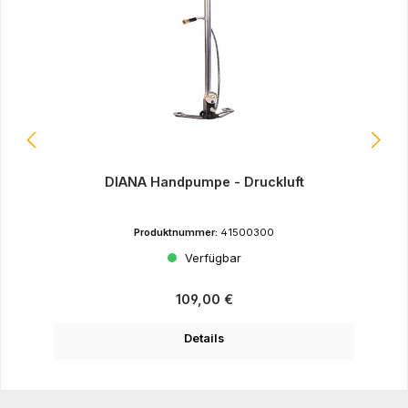
DIANA Handpumpe - Druckluft
Produktnummer:
41500300
Verfügbar
Regulärer Preis:
109,00 €
Details