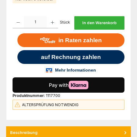
Produkt Anzahl: Gib den gewünschten Wert ein oder benutze die Schaltfl
Stück
In den Warenkorb
Produktnummer:
1117700
ALTERSPRÜFUNG NOTWENDIG
Beschreibung