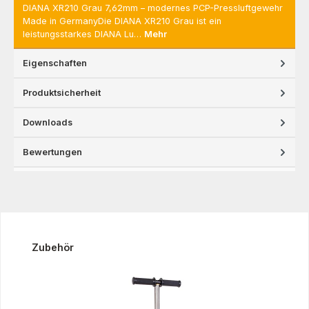
DIANA XR210 Grau 7,62mm – modernes PCP-Pressluftgewehr
Made in GermanyDie DIANA XR210 Grau ist ein
leistungsstarkes DIANA Lu…
Mehr
Eigenschaften
Produktsicherheit
Downloads
Bewertungen
Produktgalerie überspringen
Zubehör