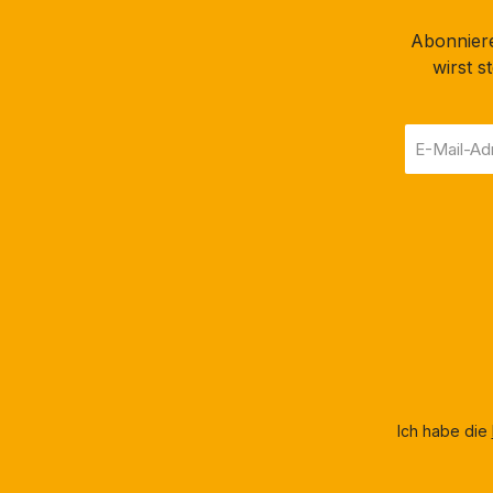
Abonniere
wirst 
E-
Mail-
Adresse
*
Ich habe die