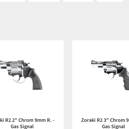
ki R2 2" Chrom 9mm R. -
Zoraki R2 3" Chrom 
Gas Signal
Gas Signal