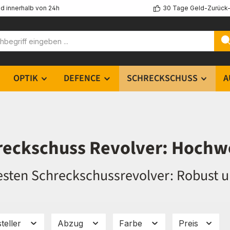
d innerhalb von 24h
30 Tage Geld-Zurück-
OPTIK
DEFENCE
SCHRECKSCHUSS
A
reckschuss Revolver: Hochwe
esten Schreckschussrevolver: Robust un
teller
Abzug
Farbe
Preis