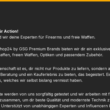
ür Action!
d wir deine Experten für Firearms und freie Waffen.
hop24 by GSG Premium Brands bieten wir dir ein exklusiv
ffen, freien Waffen, Optiken und passendem Zubehör.
nschaft ist es, dir nicht nur Produkte zu liefern, sondern 
 Beratung und ein Kauferlebnis zu bieten, das begeistert. Ei
, welches wir selbst bislang vermisst haben.
te werden von uns sorgfältig getestet und wir arbeiten mit
 zusammen, um dir beste Qualität und modernste Technik z
. Unterstützt von unabhängigen Experten und Influencern b