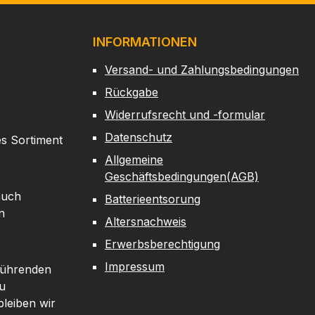
INFORMATIONEN
Versand- und Zahlungsbedingungen
Rückgabe
Widerrufsrecht und -formular
Datenschutz
es Sortiment
Allgemeine
Geschäftsbedingungen(AGB)
auch
Batterieentsorung
n
Altersnachweis
Erwerbsberechtigung
Impressum
 führenden
u
leiben wir