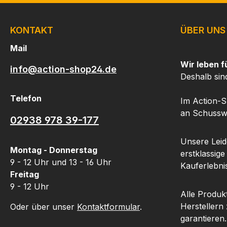
KONTAKT
ÜBER UNS
Mail
Wir leben f
info@action-shop24.de
Deshalb sin
Telefon
Im Action-S
an Schusswa
02938 978 39-177
Unsere Leide
Montag - Donnerstag
erstklassige
9 - 12 Uhr und 13 - 16 Uhr
Kauferlebnis
Freitag
9 - 12 Uhr
Alle Produk
Herstellern
Oder über unser
Kontaktformular
.
garantieren