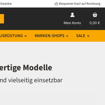
Garantie
Bequemer Kauf auf Rechnung
Mein Konto
0,00 €
USRÜSTUNG
MARKEN-SHOPS
SALE
rtige Modelle
d vielseitig einsetzbar