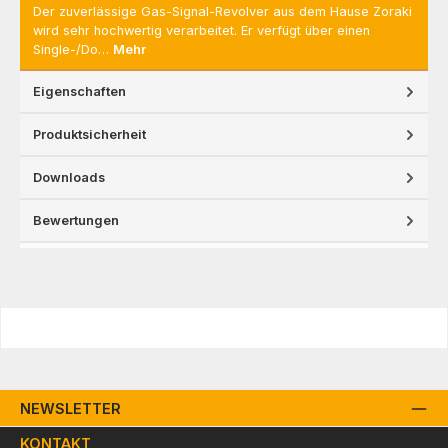
Der zuverlässige Gas-Signal-Revolver aus dem Hause Zoraki
wird sehr hochwertig verarbeitet. Er verfügt über einen
Single-/Do…
Mehr
Eigenschaften
Produktsicherheit
Downloads
Bewertungen
NEWSLETTER
KONTAKT