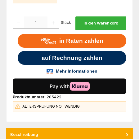
Produkt Anzahl: Gib den gewünschten Wert ein oder benutze die Schaltfl
Stück
In den Warenkorb
Produktnummer:
205422
ALTERSPRÜFUNG NOTWENDIG
Beschreibung