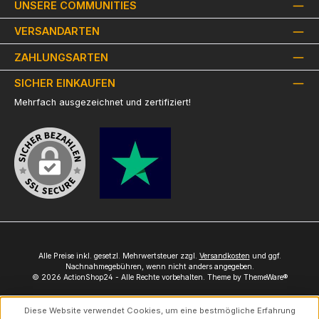
UNSERE COMMUNITIES
VERSANDARTEN
ZAHLUNGSARTEN
SICHER EINKAUFEN
Mehrfach ausgezeichnet und zertifiziert!
Alle Preise inkl. gesetzl. Mehrwertsteuer zzgl.
Versandkosten
und ggf.
Nachnahmegebühren, wenn nicht anders angegeben.
© 2026 ActionShop24 - Alle Rechte vorbehalten. Theme by
ThemeWare®
Diese Website verwendet Cookies, um eine bestmögliche Erfahrung