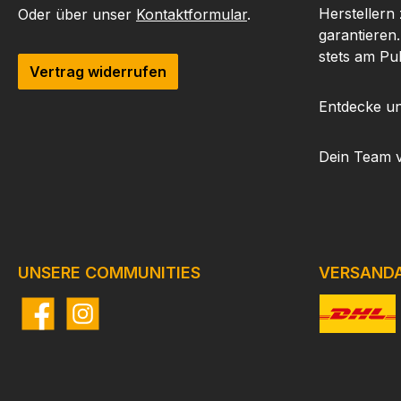
Herstellern
Oder über unser
Kontaktformular
.
garantieren
stets am Pu
Vertrag widerrufen
Entdecke un
Dein Team 
UNSERE COMMUNITIES
VERSAND
Facebook
Instagram
Benutzerdefi