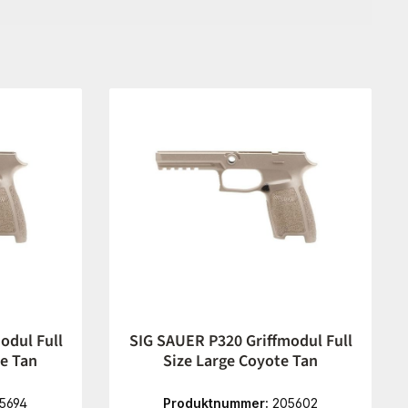
odul Full
SIG SAUER P320 Griffmodul Full
e Tan
Size Large Coyote Tan
5694
Produktnummer:
205602