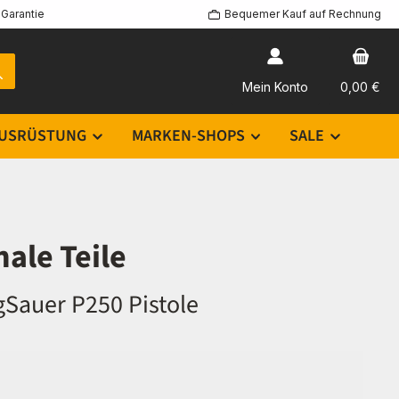
Garantie
Bequemer Kauf auf Rechnung
Mein Konto
0,00 €
USRÜSTUNG
MARKEN-SHOPS
SALE
nale Teile
gSauer P250 Pistole