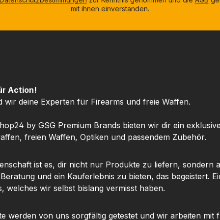
mit ihnen einverstanden.
ür Action!
d wir deine Experten für Firearms und freie Waffen.
hop24 by GSG Premium Brands bieten wir dir ein exklusiv
ffen, freien Waffen, Optiken und passendem Zubehör.
nschaft ist es, dir nicht nur Produkte zu liefern, sondern 
 Beratung und ein Kauferlebnis zu bieten, das begeistert. Ei
, welches wir selbst bislang vermisst haben.
te werden von uns sorgfältig getestet und wir arbeiten mit