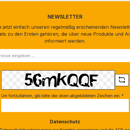
NEWSLETTER
 jetzt einfach unseren regelmäßig erscheinenden Newslett
stets zu den Ersten gehören, die über neue Produkte und A
informiert werden.
Um fortzufahren, gib bitte die oben abgebildeten Zeichen ein.
*
Datenschutz
Datenschutzbestimmungen
zur Kenntnis genommen und die
AGB
gel