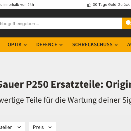
d innerhalb von 24h
30 Tage Geld-Zurück-
OPTIK
DEFENCE
SCHRECKSCHUSS
A
Sauer P250 Ersatzteile: Origi
ertige Teile für die Wartung deiner Si
teller
Preis