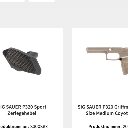
IG SAUER P320 Sport
SIG SAUER P320 Griffm
Zerlegehebel
Size Medium Coyot
roduktnummer:
8300883
Produktnummer:
20