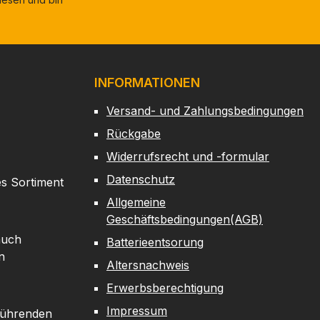
INFORMATIONEN
Versand- und Zahlungsbedingungen
Rückgabe
Widerrufsrecht und -formular
Datenschutz
es Sortiment
Allgemeine
Geschäftsbedingungen(AGB)
auch
Batterieentsorung
n
Altersnachweis
Erwerbsberechtigung
Impressum
 führenden