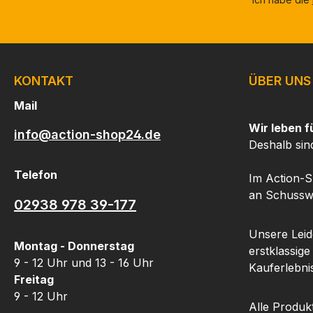
KONTAKT
ÜBER UNS
Mail
Wir leben f
info@action-shop24.de
Deshalb sin
Telefon
Im Action-S
an Schusswa
02938 978 39-177
Unsere Leide
Montag - Donnerstag
erstklassige
9 - 12 Uhr und 13 - 16 Uhr
Kauferlebnis
Freitag
9 - 12 Uhr
Alle Produk