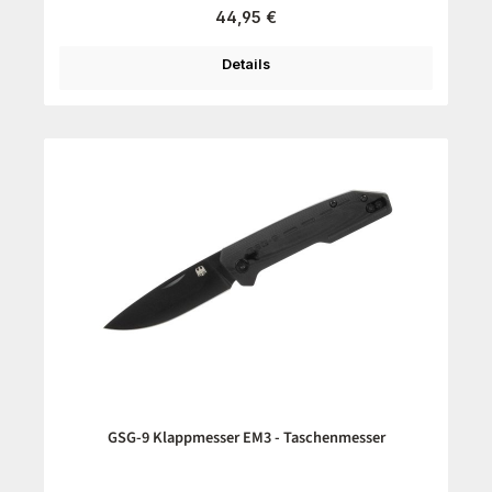
Regulärer Preis:
44,95 €
Details
GSG-9 Klappmesser EM3 - Taschenmesser