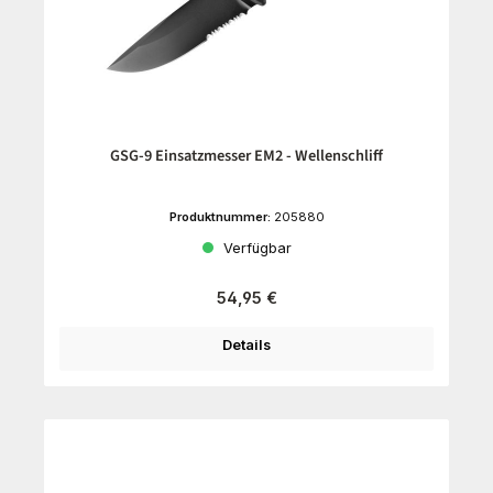
GSG-9 Einsatzmesser EM2 - Wellenschliff
Produktnummer:
205880
Verfügbar
Regulärer Preis:
54,95 €
Details