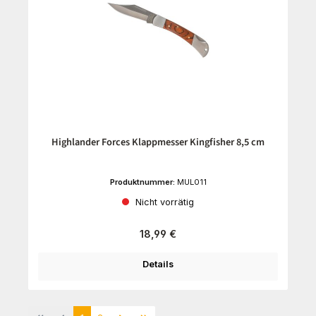
Highlander Forces Klappmesser Kingfisher 8,5 cm
Produktnummer:
MUL011
Nicht vorrätig
Regulärer Preis:
18,99 €
Details