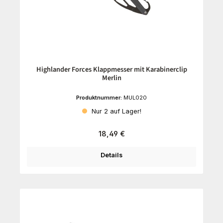
Highlander Forces Klappmesser mit Karabinerclip
Merlin
Produktnummer:
MUL020
Nur 2 auf Lager!
Regulärer Preis:
18,49 €
Details