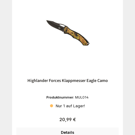
Highlander Forces Klappmesser Eagle Camo
Produktnummer:
MUL014
Nur 1 auf Lager!
Regulärer Preis:
20,99 €
Details