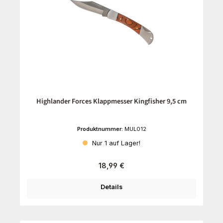
Highlander Forces Klappmesser Kingfisher 9,5 cm
Produktnummer:
MUL012
Nur 1 auf Lager!
Regulärer Preis:
18,99 €
Details