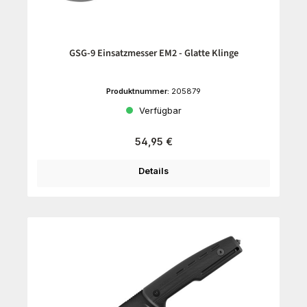
GSG-9 Einsatzmesser EM2 - Glatte Klinge
Produktnummer:
205879
Verfügbar
Regulärer Preis:
54,95 €
Details