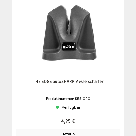
THE EDGE autoSHARP Messerschärfer
Produktnummer:
555-000
Verfügbar
Regulärer Preis:
4,95 €
Details