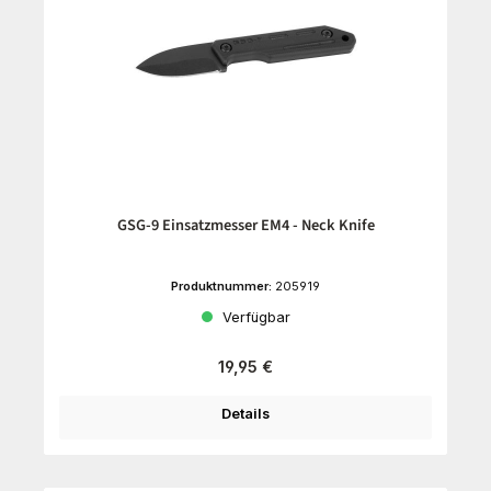
GSG-9 Einsatzmesser EM4 - Neck Knife
Produktnummer:
205919
Verfügbar
Regulärer Preis:
19,95 €
Details