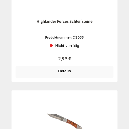
Highlander Forces Schleifsteine
Produktnummer:
CS035
Nicht vorrätig
Regulärer Preis:
2,99 €
Details