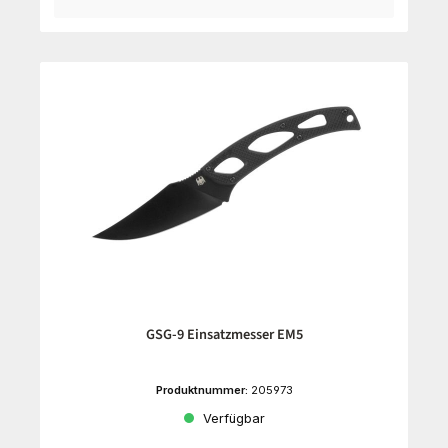
GSG-9 Einsatzmesser EM5
Produktnummer:
205973
Verfügbar