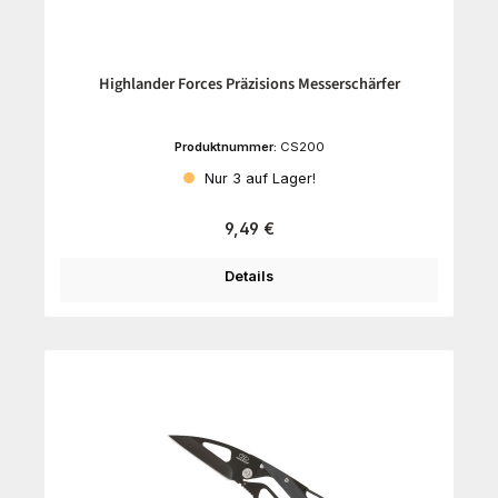
Highlander Forces Präzisions Messerschärfer
Produktnummer:
CS200
Nur 3 auf Lager!
Regulärer Preis:
9,49 €
Details