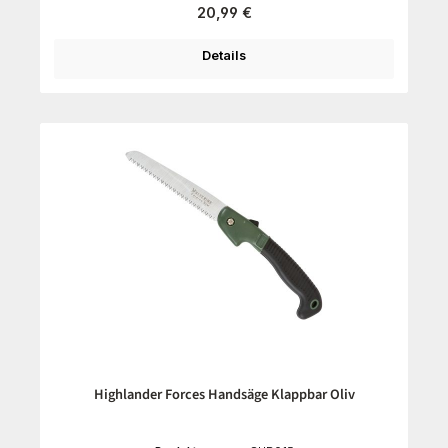
Regulärer Preis:
20,99 €
Details
Highlander Forces Handsäge Klappbar Oliv