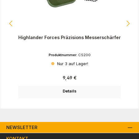
Highlander Forces Präzisions Messerschärfer
Produktnummer:
CS200
Nur 3 auf Lager!
Regulärer Preis:
9,49 €
Details
NEWSLETTER
KONTAKT