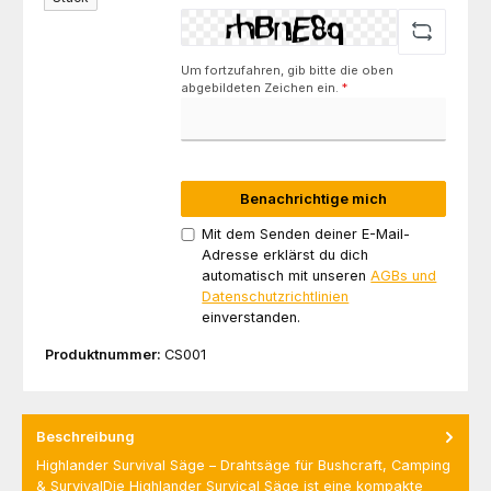
Um fortzufahren, gib bitte die oben
abgebildeten Zeichen ein.
*
Benachrichtige mich
Mit dem Senden deiner E-Mail-
Adresse erklärst du dich
automatisch mit unseren
AGBs und
Datenschutzrichtlinien
einverstanden.
Produktnummer:
CS001
Beschreibung
Highlander Survival Säge – Drahtsäge für Bushcraft, Camping
& SurvivalDie Highlander Survical Säge ist eine kompakte