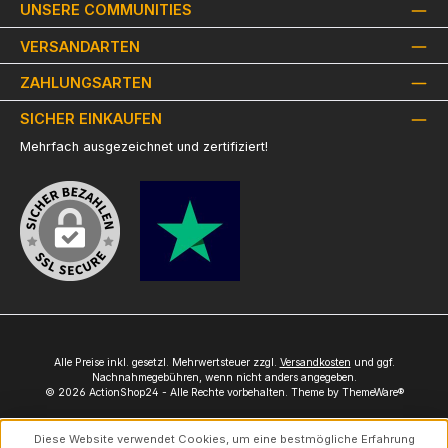
UNSERE COMMUNITIES
VERSANDARTEN
ZAHLUNGSARTEN
SICHER EINKAUFEN
Mehrfach ausgezeichnet und zertifiziert!
Alle Preise inkl. gesetzl. Mehrwertsteuer zzgl.
Versandkosten
und ggf.
Nachnahmegebühren, wenn nicht anders angegeben.
© 2026 ActionShop24 - Alle Rechte vorbehalten. Theme by
ThemeWare®
Diese Website verwendet Cookies, um eine bestmögliche Erfahrung