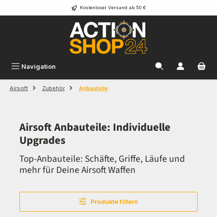
Kostenloser Versand ab 50 €
Zum Hauptinhalt springen
Navigation
Airsoft
Zubehör
Anbauteile
Airsoft Anbauteile: Individuelle
Upgrades
Top-Anbauteile: Schäfte, Griffe, Läufe und
mehr für Deine Airsoft Waffen
Produkte filtern