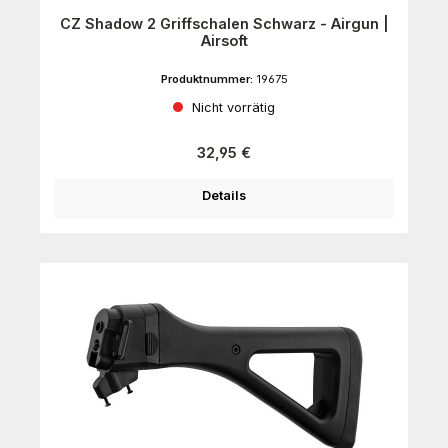
CZ Shadow 2 Griffschalen Schwarz - Airgun |
Airsoft
Produktnummer:
19675
Nicht vorrätig
Regulärer Preis:
32,95 €
Details