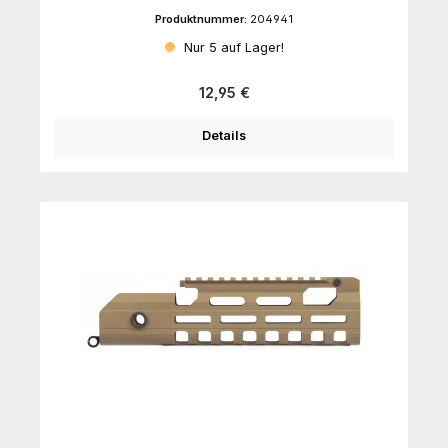
Produktnummer:
204941
Nur 5 auf Lager!
Regulärer Preis:
12,95 €
Details