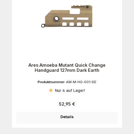
Ares Amoeba Mutant Quick Change
Handguard 127mm Dark Earth
Produktnummer:
AM-M-HG-001-DE
Nur 4 auf Lager!
Regulärer Preis:
52,95 €
Details