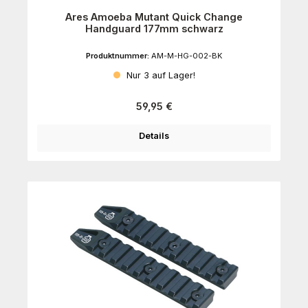
Ares Amoeba Mutant Quick Change
Handguard 177mm schwarz
Produktnummer:
AM-M-HG-002-BK
Nur 3 auf Lager!
Regulärer Preis:
59,95 €
Details