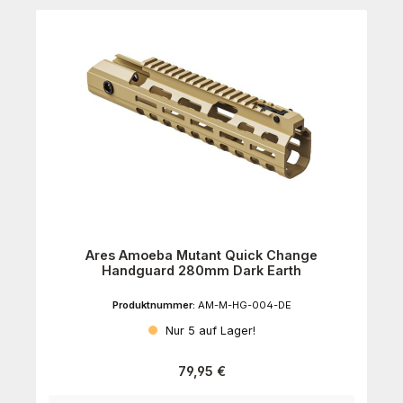
Ares Amoeba Mutant Quick Change
Handguard 280mm Dark Earth
Produktnummer:
AM-M-HG-004-DE
Nur 5 auf Lager!
Regulärer Preis:
79,95 €