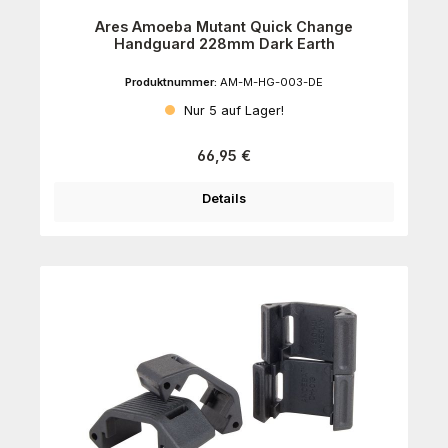
Ares Amoeba Mutant Quick Change
Handguard 228mm Dark Earth
Produktnummer:
AM-M-HG-003-DE
Nur 5 auf Lager!
Regulärer Preis:
66,95 €
Details