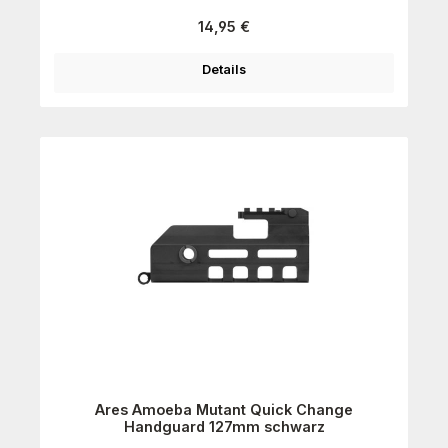
Regulärer Preis:
14,95 €
Details
Ares Amoeba Mutant Quick Change
Handguard 127mm schwarz