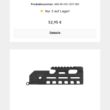
Produktnummer:
AM-M-HG-001-BK
Nur 3 auf Lager!
Regulärer Preis:
52,95 €
Details