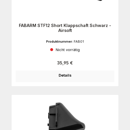
FABARM STF12 Short Klappschaft Schwarz -
Airsoft
Produktnummer:
FAB01
Nicht vorrätig
Regulärer Preis:
35,95 €
Details