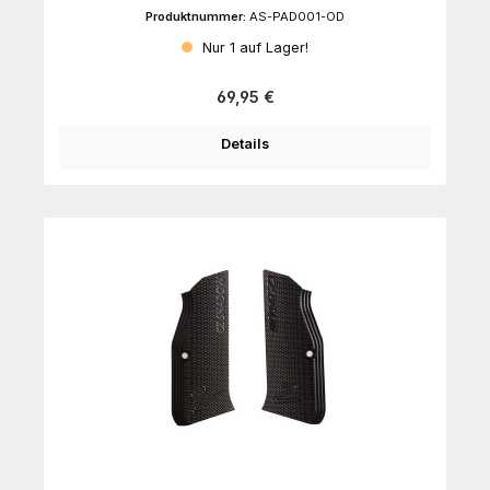
Produktnummer:
AS-PAD001-OD
Nur 1 auf Lager!
Regulärer Preis:
69,95 €
Details