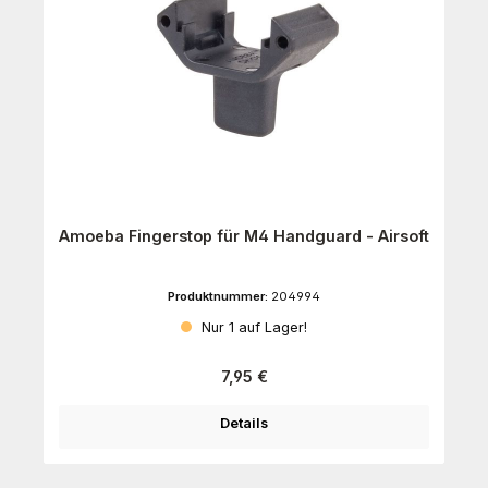
Amoeba Fingerstop für M4 Handguard - Airsoft
Produktnummer:
204994
Nur 1 auf Lager!
Regulärer Preis:
7,95 €
Details