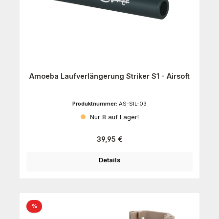
Amoeba Laufverlängerung Striker S1 - Airsoft
Produktnummer:
AS-SIL-03
Nur 8 auf Lager!
Regulärer Preis:
39,95 €
Details
Rabatt
%