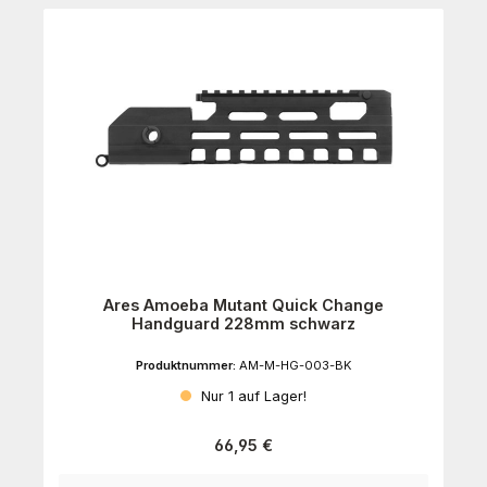
Ares Amoeba Mutant Quick Change
Handguard 228mm schwarz
Produktnummer:
AM-M-HG-003-BK
Nur 1 auf Lager!
Regulärer Preis:
66,95 €