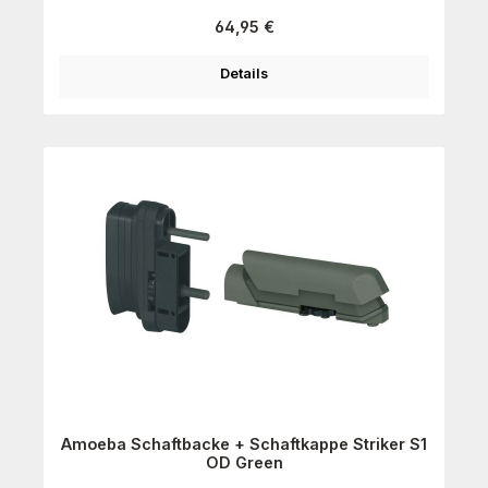
Regulärer Preis:
64,95 €
Details
Amoeba Schaftbacke + Schaftkappe Striker S1
OD Green