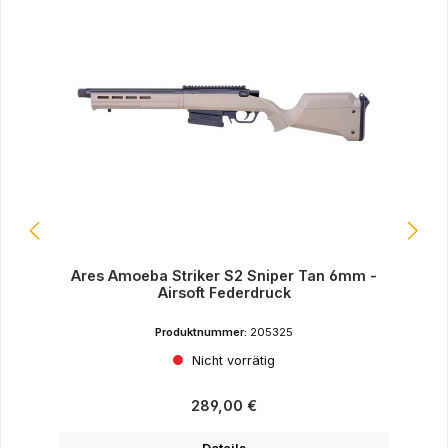
Ares Amoeba Striker S2 Sniper Tan 6mm -
Airsoft Federdruck
Produktnummer:
205325
Nicht vorrätig
Regulärer Preis:
289,00 €