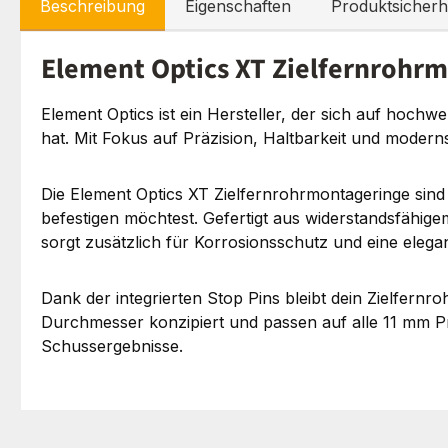
Beschreibung
Eigenschaften
Produktsicherh
Element Optics XT Zielfernrohr
Element Optics ist ein Hersteller, der sich auf hochw
hat. Mit Fokus auf Präzision, Haltbarkeit und modern
Die Element Optics XT Zielfernrohrmontageringe sind 
befestigen möchtest. Gefertigt aus widerstandsfähig
sorgt zusätzlich für Korrosionsschutz und eine elegan
Dank der integrierten Stop Pins bleibt dein Zielfernr
Durchmesser konzipiert und passen auf alle 11 mm P
Schussergebnisse.