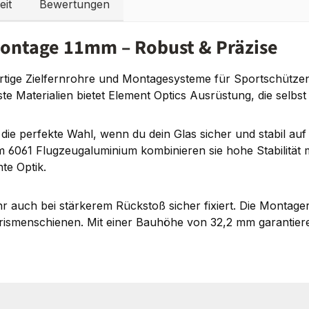
eit
Bewertungen
montage 11mm – Robust & Präzise
ertige Zielfernrohre und Montagesysteme für Sportschützen,
ste Materialien bietet Element Optics Ausrüstung, die selb
die perfekte Wahl, wenn du dein Glas sicher und stabil au
em 6061 Flugzeugaluminium kombinieren sie hohe Stabilität
te Optik.
ohr auch bei stärkerem Rückstoß sicher fixiert. Die Montager
rismenschienen. Mit einer Bauhöhe von 32,2 mm garantiere