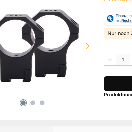
Nur noch 3
Produkt Anzah
Produktnu