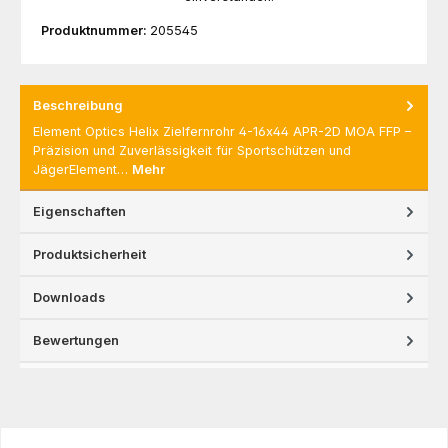
Produktnummer:
205545
Beschreibung
Element Optics Helix Zielfernrohr 4-16x44 APR-2D MOA FFP –
Präzision und Zuverlässigkeit für Sportschützen und
JägerElement…
Mehr
Eigenschaften
Produktsicherheit
Downloads
Bewertungen