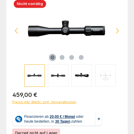
Nicht vorrätig
Regulärer Preis:
459,00 €
Preise inkl. MwSt. zzgl. Versandkosten
Derzeit nicht auf Lager