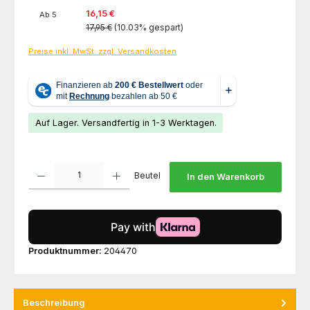
16,15 €
Ab
5
17,95 €
(10.03% gespart)
Preise inkl. MwSt. zzgl. Versandkosten
Auf Lager. Versandfertig in 1-3 Werktagen.
Produkt Anzahl: Gib den gewünschten Wert ein oder benutze die Schaltfl
Beutel
In den Warenkorb
Produktnummer:
204470
Beschreibung