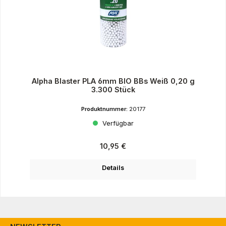
Alpha Blaster PLA 6mm BIO BBs Weiß 0,20 g
3.300 Stück
Produktnummer:
20177
Verfügbar
Regulärer Preis:
10,95 €
Details