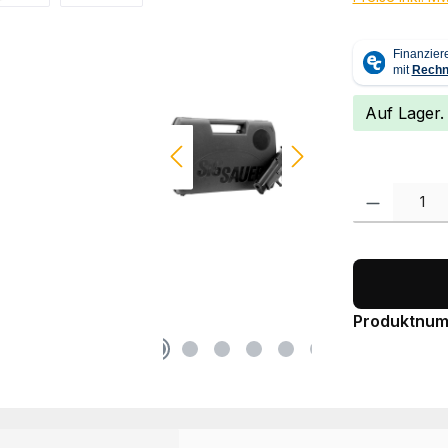
Auf Lager.
Produkt Anzah
Produktnu