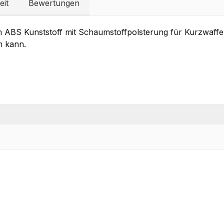
eit
Bewertungen
 ABS Kunststoff mit Schaumstoffpolsterung für Kurzwaffen.
n kann.