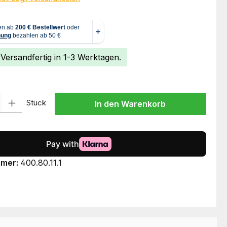
 Versandfertig in 1-3 Werktagen.
l: Gib den gewünschten Wert ein oder benutze die Schaltflächen um
Stück
In den Warenkorb
mmer:
400.80.11.1