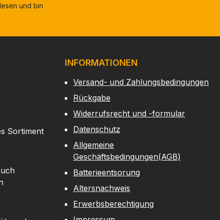
esen und bin
INFORMATIONEN
Versand- und Zahlungsbedingungen
Rückgabe
Widerrufsrecht und -formular
Datenschutz
es Sortiment
Allgemeine
Geschäftsbedingungen(AGB)
auch
Batterieentsorung
n
Altersnachweis
Erwerbsberechtigung
Impressum