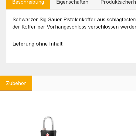
Beschreibung
Eigenschaften
Produktsicherh
Schwarzer Sig Sauer Pistolenkoffer aus schlagfestem
der Koffer per Vorhängeschloss verschlossen werde
Lieferung ohne Inhalt!
Zubehör
Produktgalerie überspringen