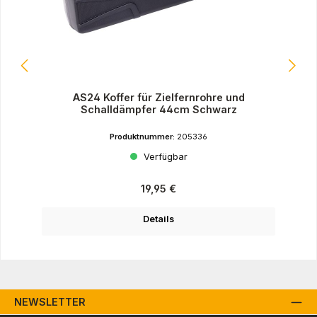
AS24 Koffer für Zielfernrohre und
Schalldämpfer 44cm Schwarz
Produktnummer:
205336
Verfügbar
Regulärer Preis:
19,95 €
Details
NEWSLETTER