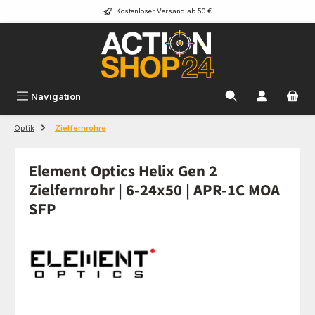
Kostenloser Versand ab 50 €
Zum Hauptinhalt springen
Navigation
Optik
Zielfernrohre
Element Optics Helix Gen 2
Zielfernrohr | 6-24x50 | APR-1C MOA
SFP