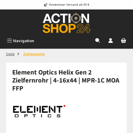
Kostenloser Versand ab 50 €
Zum Hauptinhalt springen
Navigation
Optik
Zielfernrohre
Element Optics Helix Gen 2
Zielfernrohr | 4-16x44 | MPR-1C MOA
FFP