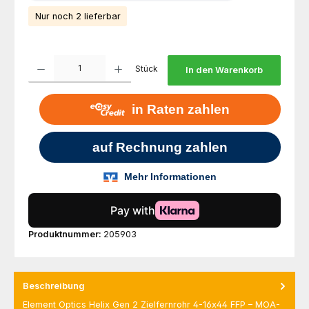
Nur noch 2 lieferbar
Produkt Anzahl: Gib den gewünschten Wert ein oder benutze die Schaltfl
Stück
In den Warenkorb
Produktnummer:
205903
Beschreibung
Element Optics Helix Gen 2 Zielfernrohr 4-16x44 FFP – MOA-