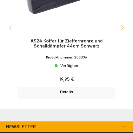
AS24 Koffer für Zielfernrohre und
Schalldämpfer 44cm Schwarz
Produktnummer:
205336
Verfügbar
Regulärer Preis:
19,95 €
Details
NEWSLETTER