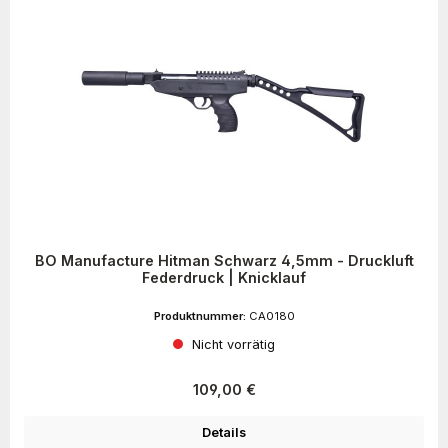
BO Manufacture Hitman Schwarz 4,5mm - Druckluft
Federdruck | Knicklauf
Produktnummer:
CA0180
Nicht vorrätig
Regulärer Preis:
109,00 €
Details