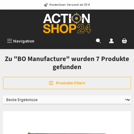
Kostenloser Versand ab 50 €
Zum Hauptinhalt springen
Navigation
Zu "BO Manufacture" wurden 7 Produkte
gefunden
Produkte filtern