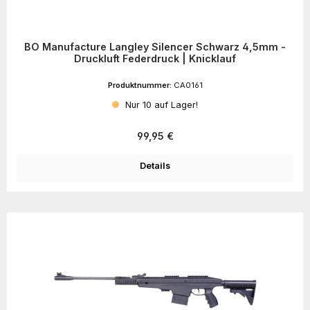
BO Manufacture Langley Silencer Schwarz 4,5mm -
Druckluft Federdruck | Knicklauf
Produktnummer:
CA0161
Nur 10 auf Lager!
Regulärer Preis:
99,95 €
Details