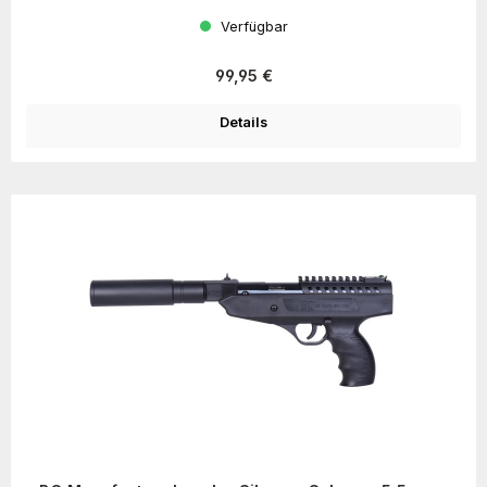
Verfügbar
Regulärer Preis:
99,95 €
Details