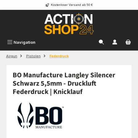
Kostenloser Versand ab 50 €
Zum Hauptinhalt springen
Navigation
Airgun
Pistolen
Federdruck
BO Manufacture Langley Silencer
Schwarz 5,5mm - Druckluft
Federdruck | Knicklauf