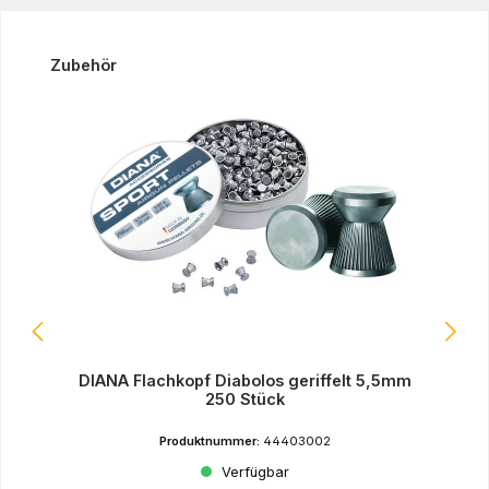
Produktgalerie überspringen
Zubehör
DIANA Flachkopf Diabolos geriffelt 5,5mm
250 Stück
Produktnummer:
44403002
Verfügbar