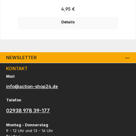
Regulärer Preis:
4,95 €
Details
NEWSLETTER
KONTAKT
Mail
info@action-shop24.de
Telefon
02938 978 39-177
Montag - Donnerstag
9 - 12 Uhr und 13 - 16 Uhr