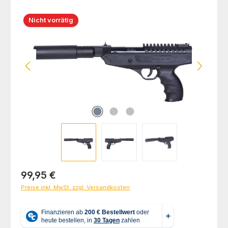
Bildergalerie überspringen
Nicht vorrätig
Regulärer Preis:
99,95 €
Preise inkl. MwSt. zzgl. Versandkosten