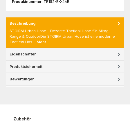
Produktnummer:
TR152-BK-44R
Beschreibung
STOIRM Urban Hose – Dezente Tactical Hose für Alltag,
Range & OutdoorDie STOIRM Urban Hose ist eine moderne
Tactical Hos…
Mehr
Eigenschaften
Produktsicherheit
Bewertungen
Produktgalerie überspringen
Zubehör