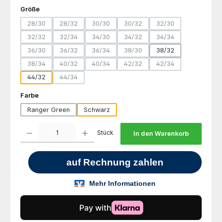
auswählen
Größe
28/30
28/32
30/30
30/32
32/30
(Diese Option ist zurzeit nicht verfügbar.)
(Diese Option ist zurzeit nicht verfügbar.)
(Diese Option ist zurzeit nicht verfügbar.)
(Diese Option ist zurzeit nicht ve
(Diese Option ist zur
32/32
32/34
34/30
34/32
34/34
(Diese Option ist zurzeit nicht verfügbar.)
(Diese Option ist zurzeit nicht verfügbar.)
(Diese Option ist zurzeit nicht verfügbar.)
(Diese Option ist zurzeit nicht ve
(Diese Option ist zur
36/30
36/32
36/34
38/30
38/32
(Diese Option ist zurzeit nicht verfügbar.)
(Diese Option ist zurzeit nicht verfügbar.)
(Diese Option ist zurzeit nicht verfügbar.)
(Diese Option ist zurzeit nicht ve
38/34
40/32
40/34
42/32
42/34
(Diese Option ist zurzeit nicht verfügbar.)
(Diese Option ist zurzeit nicht verfügbar.)
(Diese Option ist zurzeit nicht verfügbar.)
(Diese Option ist zurzeit nicht ve
(Diese Option ist zur
44/32
44/34
(Diese Option ist zurzeit nicht verfügbar.)
auswählen
Farbe
Ranger Green
Schwarz
Produkt Anzahl: Gib den gewünschten Wert ein oder benutze die Schaltfl
Stück
In den Warenkorb