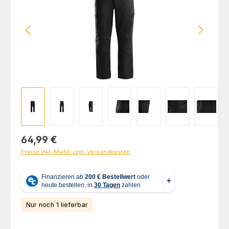
Regulärer Preis:
64,99 €
Preise inkl. MwSt. zzgl. Versandkosten
Nur noch 1 lieferbar