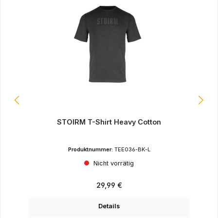
STOIRM T-Shirt Heavy Cotton
Produktnummer:
TEE036-BK-L
Nicht vorrätig
Regulärer Preis:
29,99 €
Details