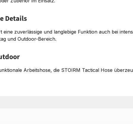
 oder Zubehör im Einsatz.
e Details
eine zuverlässige und langlebige Funktion auch bei intens
ltag und Outdoor-Bereich.
Outdoor
unktionale Arbeitshose, die STOIRM Tactical Hose überzeu