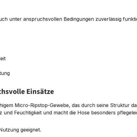
 auch unter anspruchsvollen Bedingungen zuverlässig funktio
eit
tung
chsvolle Einsätze
higem Micro-Ripstop-Gewebe, das durch seine Struktur da
 und Feuchtigkeit und macht die Hose besonders pflegeleic
 Nutzung geeignet.