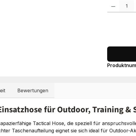
Produkt Anzah
Produktnu
eit
Bewertungen
Einsatzhose für Outdoor, Training &
rapazierfähige Tactical Hose, die speziell für anspruchsvol
er Taschenaufteilung eignet sie sich ideal für Outdoor-Akt