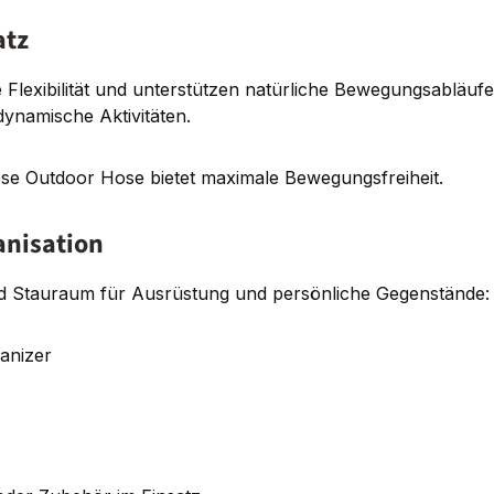
atz
 Flexibilität und unterstützen natürliche Bewegungsabläufe
ynamische Aktivitäten.
ese Outdoor Hose bietet maximale Bewegungsfreiheit.
anisation
nd Stauraum für Ausrüstung und persönliche Gegenstände:
ganizer