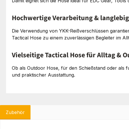
Damit eignet sich die Hose ideal für EDC Gear, Tools
Hochwertige Verarbeitung & langlebig
Die Verwendung von YKK-Reißverschlüssen garantiert 
Tactical Hose zu einem zuverlässigen Begleiter im Al
Vielseitige Tactical Hose für Alltag & 
Ob als Outdoor Hose, für den Schießstand oder als f
und praktischer Ausstattung.
Zubehör
Produktgalerie überspringen