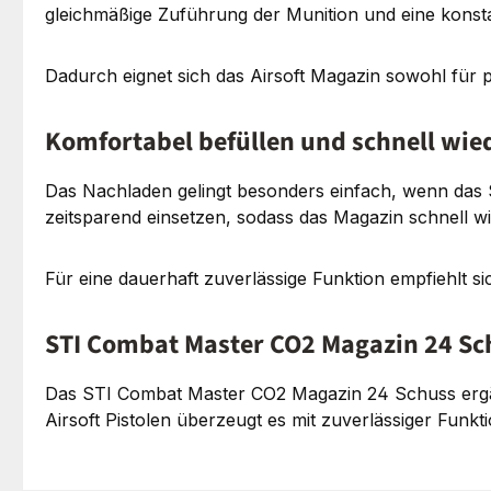
gleichmäßige Zuführung der Munition und eine kons
Dadurch eignet sich das Airsoft Magazin sowohl für p
Komfortabel befüllen und schnell wied
Das Nachladen gelingt besonders einfach, wenn das S
zeitsparend einsetzen, sodass das Magazin schnell wie
Für eine dauerhaft zuverlässige Funktion empfiehlt 
STI Combat Master CO2 Magazin 24 Sc
Das STI Combat Master CO2 Magazin 24 Schuss ergän
Airsoft Pistolen überzeugt es mit zuverlässiger Funk