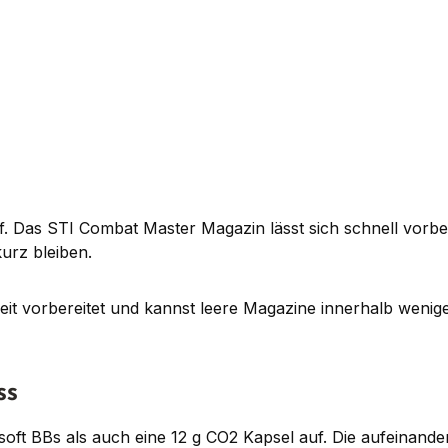
ff. Das STI Combat Master Magazin lässt sich schnell vorbe
urz bleiben.
rzeit vorbereitet und kannst leere Magazine innerhalb weni
ss
t BBs als auch eine 12 g CO2 Kapsel auf. Die aufeinander