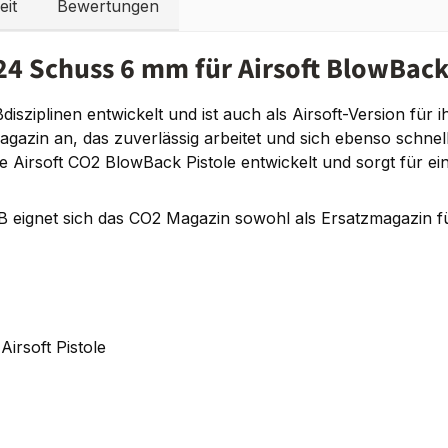
eit
Bewertungen
4 Schuss 6 mm für Airsoft BlowBack
ziplinen entwickelt und ist auch als Airsoft-Version für i
Magazin an, das zuverlässig arbeitet und sich ebenso schne
e Airsoft CO2 BlowBack Pistole entwickelt und sorgt für e
B eignet sich das CO2 Magazin sowohl als Ersatzmagazin f
irsoft Pistole