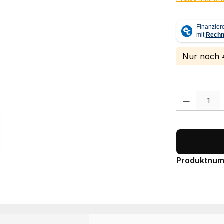
Nur noch 4
Produkt Anzah
Produktnu