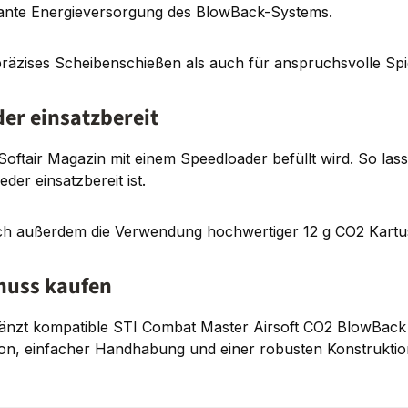
tante Energieversorgung des BlowBack-Systems.
räzises Scheibenschießen als auch für anspruchsvolle Spie
er einsatzbereit
oftair Magazin mit einem Speedloader befüllt wird. So las
der einsatzbereit ist.
sich außerdem die Verwendung hochwertiger 12 g CO2 Kartu
huss kaufen
zt kompatible STI Combat Master Airsoft CO2 BlowBack Pi
tion, einfacher Handhabung und einer robusten Konstruktio