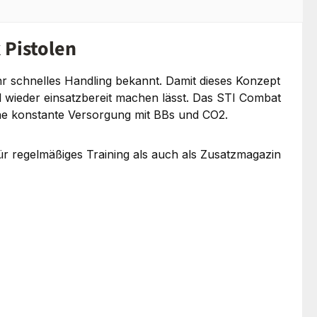
 Pistolen
hr schnelles Handling bekannt. Damit dieses Konzept
ll wieder einsatzbereit machen lässt. Das STI Combat
ine konstante Versorgung mit BBs und CO2.
ür regelmäßiges Training als auch als Zusatzmagazin