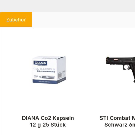
Zubehör
Produktgalerie überspringen
DIANA Co2 Kapseln
STI Combat 
12 g 25 Stück
Schwarz 6m
Airsoft Co2 B