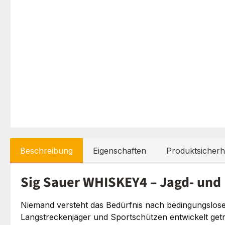
Beschreibung
Eigenschaften
Produktsicherh
Sig Sauer WHISKEY4 – Jagd- und 
Niemand versteht das Bedürfnis nach bedingungsloser
Langstreckenjäger und Sportschützen entwickelt ge