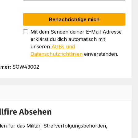
Benachrichtige mich
Mit dem Senden deiner E-Mail-Adresse
erklärst du dich automatisch mit
unseren
AGBs und
Datenschutzrichtlinien
einverstanden.
mmer:
SOW43002
llfire Absehen
en für das Militär, Strafverfolgungsbehörden,