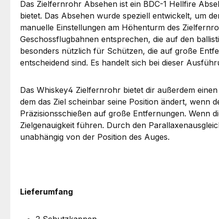
Das Zielfernrohr Absehen ist ein BDC-1 Hellfire Abs
bietet. Das Absehen wurde speziell entwickelt, um 
manuelle Einstellungen am Höhenturm des Zielfernrohr
Geschossflugbahnen entsprechen, die auf den ballist
besonders nützlich für Schützen, die auf große Entf
entscheidend sind. Es handelt sich bei dieser Ausfü
Das Whiskey4 Zielfernrohr bietet dir außerdem einen 
dem das Ziel scheinbar seine Position ändert, wenn d
Präzisionsschießen auf große Entfernungen. Wenn die
Zielgenauigkeit führen. Durch den Parallaxenausgleic
unabhängig von der Position des Auges.
Lieferumfang
2 Schutzkappen