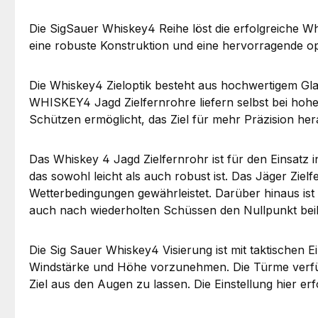
Die SigSauer Whiskey4 Reihe löst die erfolgreiche Whi
eine robuste Konstruktion und eine hervorragende op
Die Whiskey4 Zieloptik besteht aus hochwertigem Glas
WHISKEY4 Jagd Zielfernrohre liefern selbst bei hoher
Schützen ermöglicht, das Ziel für mehr Präzision he
Das Whiskey 4 Jagd Zielfernrohr ist für den Einsat
das sowohl leicht als auch robust ist. Das Jäger Ziel
Wetterbedingungen gewährleistet. Darüber hinaus ist 
auch nach wiederholten Schüssen den Nullpunkt beib
Die Sig Sauer Whiskey4 Visierung ist mit taktischen 
Windstärke und Höhe vorzunehmen. Die Türme verfüge
Ziel aus den Augen zu lassen. Die Einstellung hier er