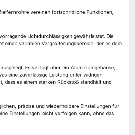
ielfernrohre vereinen fortschrittliche Funktionen,
orragende Lichtdurchlässigkeit gewährleistet. Die
etet einen variablen Vergrößerungsbereich, der es dem
ausgelegt. Es verfügt über ein Aluminiumgehäuse,
was eine zuverlässige Leistung unter widrigen
rt, dass es einem starken Rückstoß standhält und
glichen, präzise und wiederholbare Einstellungen für
ne Einstellungen leicht verfolgen kann, ohne das