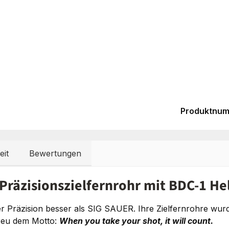
Produktnu
eit
Bewertungen
Präzisionszielfernrohr mit BDC-1 He
 Präzision besser als SIG SAUER. Ihre Zielfernrohre wurd
treu dem Motto:
When you take your shot, it will count.