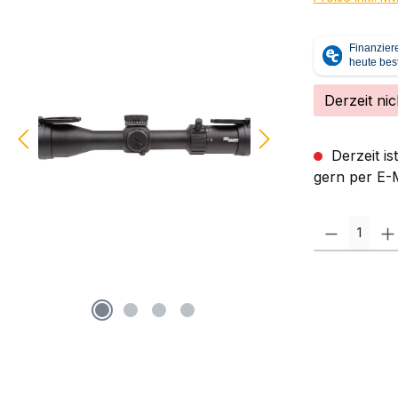
Derzeit nic
Derzeit is
gern per E-M