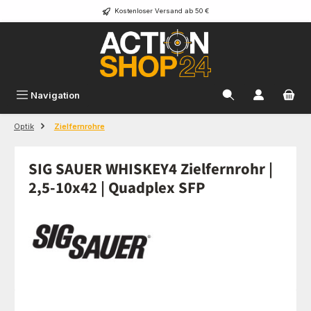
Kostenloser Versand ab 50 €
Zum Hauptinhalt springen
Navigation
Optik
Zielfernrohre
SIG SAUER WHISKEY4 Zielfernrohr |
2,5-10x42 | Quadplex SFP
Bildergalerie überspringen