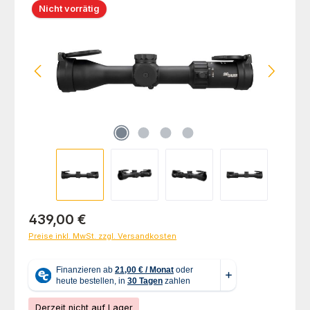
Nicht vorrätig
Regulärer Preis:
439,00 €
Preise inkl. MwSt. zzgl. Versandkosten
Derzeit nicht auf Lager