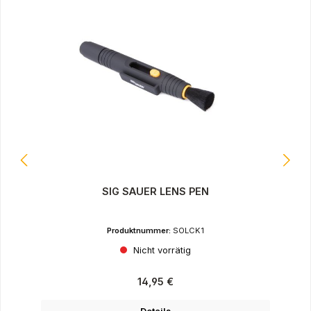
SIG SAUER LENS PEN
Produktnummer:
SOLCK1
Nicht vorrätig
Regulärer Preis:
14,95 €