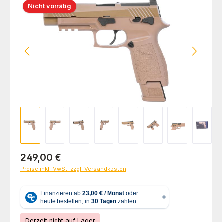
Nicht vorrätig
Regulärer Preis:
249,00 €
Preise inkl. MwSt. zzgl. Versandkosten
Derzeit nicht auf Lager