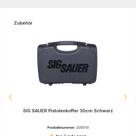
Produktgalerie überspringen
Zubehör
SIG SAUER Pistolenkoffer 30cm Schwarz
Produktnummer:
205510