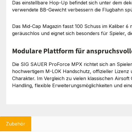
Das einstellbare Hop-Up befindet sich unter dem de
verwendete BB-Gewicht verbessern die Flugbahn spürba
Das Mid-Cap Magazin fasst 100 Schuss im Kaliber 6 m
geräuschlos und eignet sich besonders für Spieler, di
Modulare Plattform für anspruchsvoll
Die SIG SAUER ProForce MPX richtet sich an Spieler
hochwertigem M-LOK Handschutz, offizieller Lizenz un
Charakter. Im Vergleich zu vielen klassischen Airso
Handling, flexible Erweiterungsmöglichkeiten und ein
Zubehör