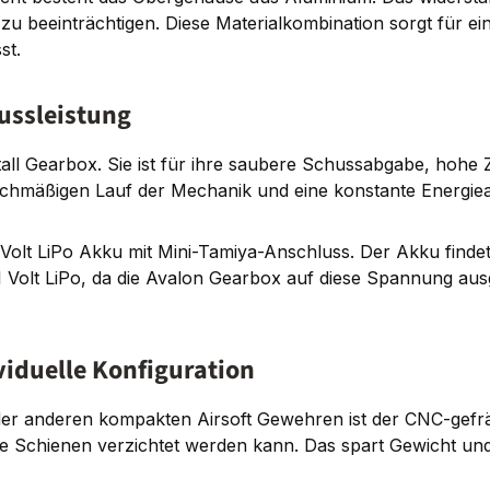
zu beeinträchtigen. Diese Materialkombination sorgt für e
st.
ussleistung
all Gearbox. Sie ist für ihre saubere Schussabgabe, hohe Z
eichmäßigen Lauf der Mechanik und eine konstante Energie
1 Volt LiPo Akku mit Mini-Tamiya-Anschluss. Der Akku findet
1 Volt LiPo, da die Avalon Gearbox auf diese Spannung ausg
iduelle Konfiguration
der anderen kompakten Airsoft Gewehren ist der CNC-gefr
chienen verzichtet werden kann. Das spart Gewicht und sor