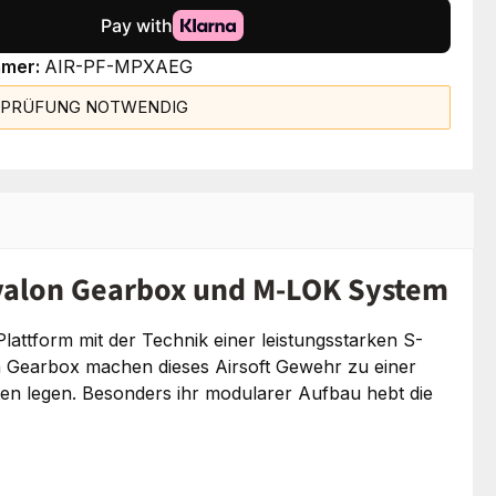
mmer:
AIR-PF-MPXAEG
SPRÜFUNG NOTWENDIG
valon Gearbox und M-LOK System
tform mit der Technik einer leistungsstarken S-
n Gearbox machen dieses Airsoft Gewehr zu einer
iten legen. Besonders ihr modularer Aufbau hebt die