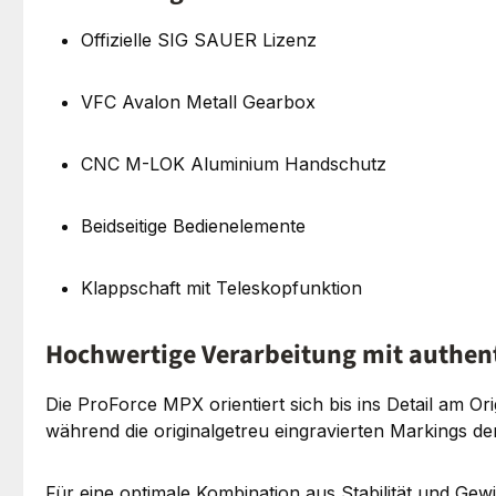
Offizielle SIG SAUER Lizenz
VFC Avalon Metall Gearbox
CNC M-LOK Aluminium Handschutz
Beidseitige Bedienelemente
Klappschaft mit Teleskopfunktion
Hochwertige Verarbeitung mit authen
Die ProForce MPX orientiert sich bis ins Detail am O
während die originalgetreu eingravierten Markings 
Für eine optimale Kombination aus Stabilität und Ge