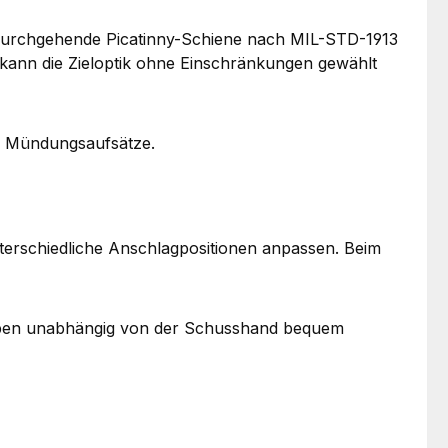
e durchgehende Picatinny-Schiene nach MIL-STD-1913
, kann die Zieloptik ohne Einschränkungen gewählt
r Mündungsaufsätze.
unterschiedliche Anschlagpositionen anpassen. Beim
leiben unabhängig von der Schusshand bequem