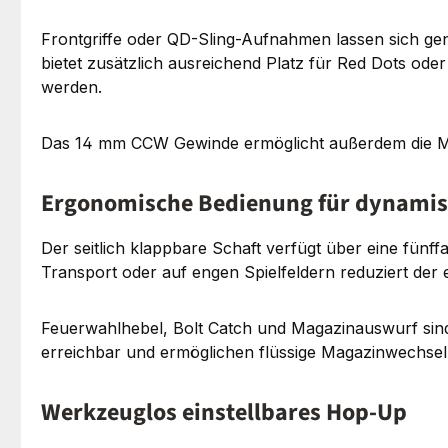
Frontgriffe oder QD-Sling-Aufnahmen lassen sich ge
bietet zusätzlich ausreichend Platz für Red Dots ode
werden.
Das 14 mm CCW Gewinde ermöglicht außerdem die Mo
Ergonomische Bedienung für dynamisc
Der seitlich klappbare Schaft verfügt über eine fünff
Transport oder auf engen Spielfeldern reduziert der 
Feuerwahlhebel, Bolt Catch und Magazinauswurf sind
erreichbar und ermöglichen flüssige Magazinwechse
Werkzeuglos einstellbares Hop-Up