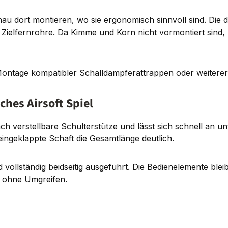
nau dort montieren, wo sie ergonomisch sinnvoll sind. Di
r Zielfernrohre. Da Kimme und Korn nicht vormontiert sind
ntage kompatibler Schalldämpferattrappen oder weitere
hes Airsoft Spiel
ach verstellbare Schulterstütze und lässt sich schnell an 
eingeklappte Schaft die Gesamtlänge deutlich.
 vollständig beidseitig ausgeführt. Die Bedienelemente b
l ohne Umgreifen.