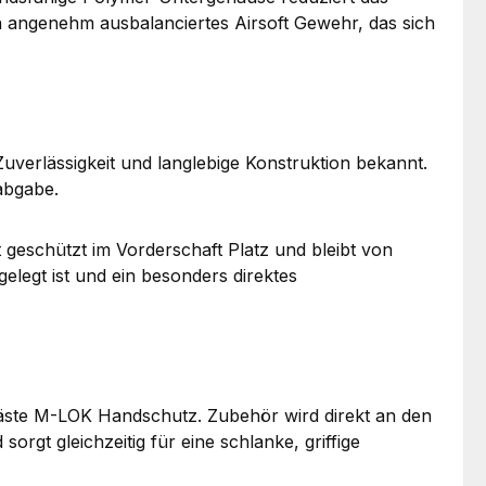
in angenehm ausbalanciertes Airsoft Gewehr, das sich
uverlässigkeit und langlebige Konstruktion bekannt.
abgabe.
 geschützt im Vorderschaft Platz und bleibt von
elegt ist und ein besonders direktes
äste M-LOK Handschutz. Zubehör wird direkt an den
gt gleichzeitig für eine schlanke, griffige