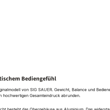
tischem Bediengefühl
riginalmodell von SIG SAUER. Gewicht, Balance und Bedienel
den hochwertigen Gesamteindruck abrunden.
wicht besteht das Obergehäuse aus Aluminium. Das widerst