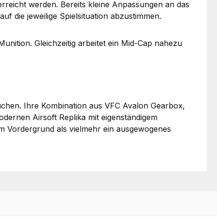
rreicht werden. Bereits kleine Anpassungen an das
f die jeweilige Spielsituation abzustimmen.
nition. Gleichzeitig arbeitet ein Mid-Cap nahezu
suchen. Ihre Kombination aus VFC Avalon Gearbox,
odernen Airsoft Replika mit eigenständigem
 im Vordergrund als vielmehr ein ausgewogenes