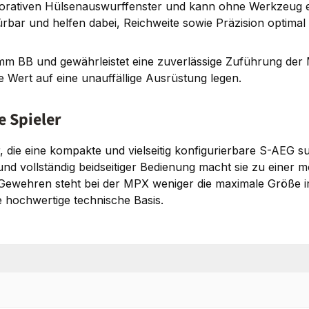
korativen Hülsenauswurffenster und kann ohne Werkzeug e
r und helfen dabei, Reichweite sowie Präzision optimal au
m BB und gewährleistet eine zuverlässige Zuführung der Mu
e Wert auf eine unauffällige Ausrüstung legen.
e Spieler
, die eine kompakte und vielseitig konfigurierbare S-AEG 
d vollständig beidseitiger Bedienung macht sie zu einer m
ft Gewehren steht bei der MPX weniger die maximale Größe
e hochwertige technische Basis.