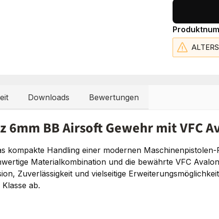
Produktnu
ALTER
eit
Downloads
Bewertungen
z 6mm BB Airsoft Gewehr mit VFC A
kompakte Handling einer modernen Maschinenpistolen-Plat
hwertige Materialkombination und die bewährte VFC Avalo
sion, Zuverlässigkeit und vielseitige Erweiterungsmöglichke
 Klasse ab.