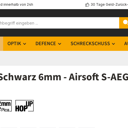
d innerhalb von 24h
30 Tage Geld-Zurück-
OPTIK
DEFENCE
SCHRECKSCHUSS
A
Schwarz 6mm - Airsoft S-AE