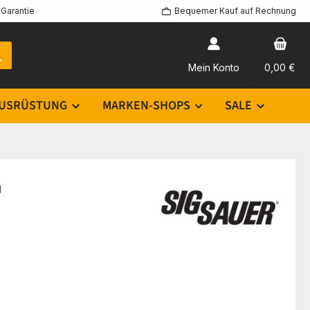
Garantie
Bequemer Kauf auf Rechnung
Mein Konto
0,00 €
USRÜSTUNG
MARKEN-SHOPS
SALE
G