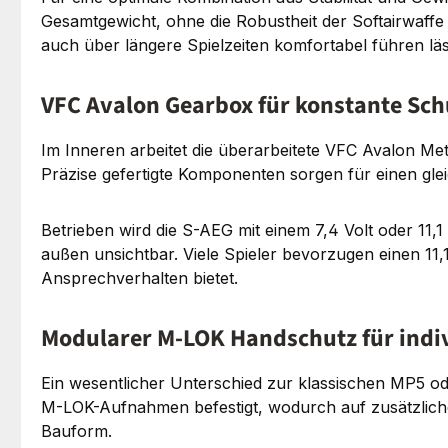
Gesamtgewicht, ohne die Robustheit der Softairwaffe 
auch über längere Spielzeiten komfortabel führen läs
VFC Avalon Gearbox für konstante Sch
Im Inneren arbeitet die überarbeitete VFC Avalon Met
Präzise gefertigte Komponenten sorgen für einen gl
Betrieben wird die S-AEG mit einem 7,4 Volt oder 11,
außen unsichtbar. Viele Spieler bevorzugen einen 11,
Ansprechverhalten bietet.
Modularer M-LOK Handschutz für indiv
Ein wesentlicher Unterschied zur klassischen MP5 o
M-LOK-Aufnahmen befestigt, wodurch auf zusätzliche S
Bauform.