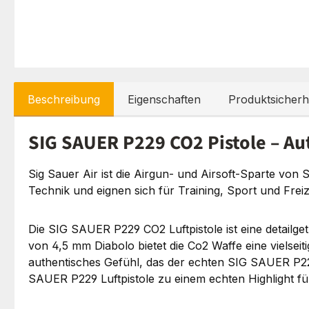
Beschreibung
Eigenschaften
Produktsicherh
SIG SAUER P229 CO2 Pistole – Au
Sig Sauer Air ist die Airgun- und Airsoft-Sparte vo
Technik und eignen sich für Training, Sport und Freize
Die SIG SAUER P229 CO2 Luftpistole ist eine detailge
von 4,5 mm Diabolo bietet die Co2 Waffe eine vielsei
authentisches Gefühl, das der echten SIG SAUER P229
SAUER P229 Luftpistole zu einem echten Highlight f