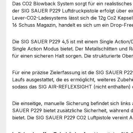
Das CO2 Blowback System sorgt für ein realistisches
der SIG SAUER P229 Luftdruckpistole erfolgt über ei
Lever-CO2-Ladesystems lässt sich die 12g Co2 Kapse
16 Schuss Magazin, handelt es sich um ein Drop-Fre
Die SIG SAUER P229 4,5 ist mit einem Single Action/
Single Action Modus bietet. Der Metallschlitten und 
für einen sicheren Halt sorgen. Die strukturierte Ober
Für eine präzise Zielerfassung ist die SIG SAUER P229
Laufs ausgestattet, die es ermöglicht, weiteres Zube
sodass das SIG AIR-REFLEXSIGHT (nicht enthalten) 
Die einseitige, manuelle Sicherung befindet sich lin
SAUER P229 bietet zusätzliche Sicherheit, während
bietet. Die SIG SAUER P229 CO2 Luftpistole vereint Au