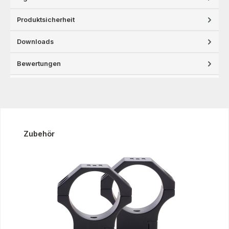
Produktsicherheit
Downloads
Bewertungen
Produktgalerie überspringen
Zubehör