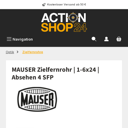
Kostenloser Versand ab 50 €
Zum Hauptinhalt springen
Navigation
Optik
Zielfernrohre
MAUSER Zielfernrohr | 1-6x24 |
Absehen 4 SFP
Bildergalerie überspringen