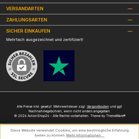
VERSANDARTEN
ZAHLUNGSARTEN
SICHER EINKAUFEN
Mehrfach ausgezeichnet und zertifiziert!
Alle Preise inkl. gesetzl. Mehrwertsteuer zzgl.
Versandkosten
und ggf.
Nachnahmegebühren, wenn nicht anders angegeben.
© 2026 ActionShop24 - Alle Rechte vorbehalten. Theme by
ThemeWare®
Diese Website verwendet Cookies, um eine bestmögliche Erfahrung
bieten zu können.
Mehr Informationen ...