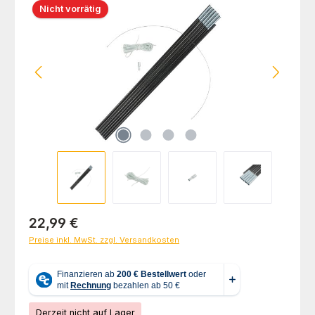
Nicht vorrätig
Regulärer Preis:
22,99 €
Preise inkl. MwSt. zzgl. Versandkosten
Derzeit nicht auf Lager