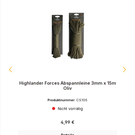
Highlander Forces Abspannleine 3mm x 15m
Oliv
Produktnummer:
CS105
Nicht vorrätig
Regulärer Preis:
4,99 €