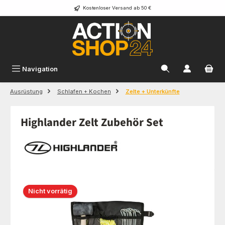
Kostenloser Versand ab 50 €
Zum Hauptinhalt springen
Navigation
Ausrüstung
Schlafen + Kochen
Zelte + Unterkünfte
Highlander Zelt Zubehör Set
Bildergalerie überspringen
Nicht vorrätig