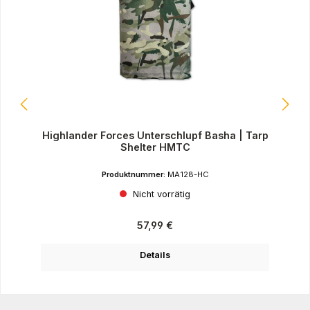
Highlander Forces Unterschlupf Basha | Tarp
Shelter HMTC
Produktnummer:
MA128-HC
Nicht vorrätig
Regulärer Preis:
57,99 €
Details