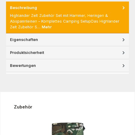
Beschreibung
Highlander Zelt Zubehör Set mit Hammer, Heringen &
Abspannleinen – Komplettes Camping SetupDas Highlander
Zelt Zubehör S…
Mehr
Eigenschaften
Produktsicherheit
Bewertungen
Produktgalerie überspringen
Zubehör