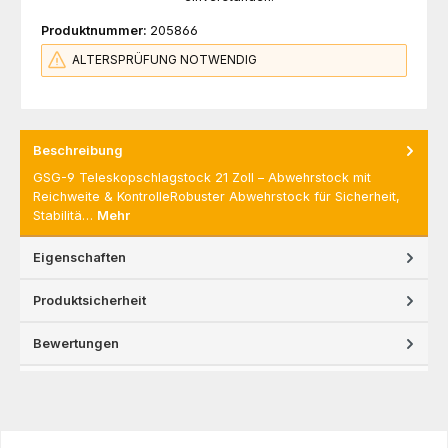
Produktnummer:
205866
ALTERSPRÜFUNG NOTWENDIG
Beschreibung
GSG-9 Teleskopschlagstock 21 Zoll – Abwehrstock mit
Reichweite & KontrolleRobuster Abwehrstock für Sicherheit,
Stabilitä…
Mehr
Eigenschaften
Produktsicherheit
Bewertungen