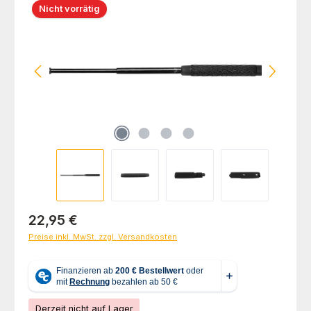
Nicht vorrätig
Regulärer Preis:
22,95 €
Preise inkl. MwSt. zzgl. Versandkosten
Derzeit nicht auf Lager