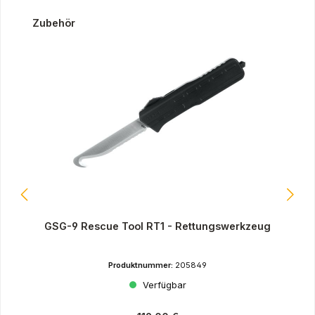
Produktgalerie überspringen
Zubehör
GSG-9 Rescue Tool RT1 - Rettungswerkzeug
Produktnummer:
205849
Verfügbar