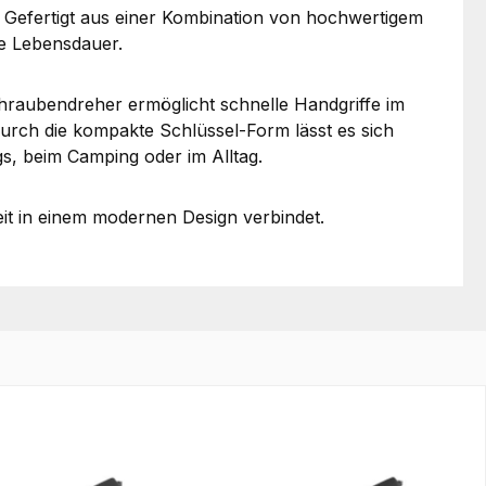
 Gefertigt aus einer Kombination von hochwertigem
ge Lebensdauer.
chraubendreher ermöglicht schnelle Handgriffe im
 Durch die kompakte Schlüssel-Form lässt es sich
egs, beim Camping oder im Alltag.
eit in einem modernen Design verbindet.