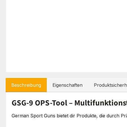
Beschreibung
Eigenschaften
Produktsicherh
GSG-9 OPS-Tool – Multifunktionst
German Sport Guns bietet dir Produkte, die durch Prä