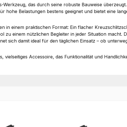
s-Werkzeug, das durch seine robuste Bauweise überzeugt.
für hohe Belastungen bestens geeignet und bietet eine lan
en in einem praktischen Format: Ein flacher Kreuzschlitzs
ol zu einem nützlichen Begleiter in jeder Situation macht.
ignet sich damit ideal für den täglichen Einsatz – ob unterw
, vielseitiges Accessoire, das Funktionalität und Handlichk