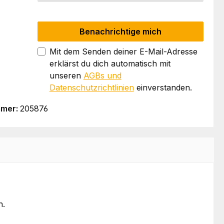
Benachrichtige mich
Mit dem Senden deiner E-Mail-Adresse
erklärst du dich automatisch mit
unseren
AGBs und
Datenschutzrichtlinien
einverstanden.
mmer:
205876
n.