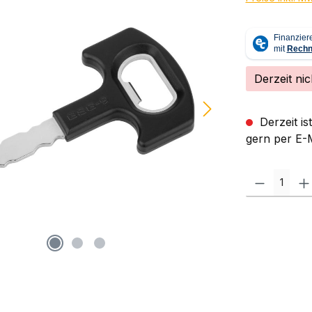
Derzeit nic
Derzeit is
gern per E-M