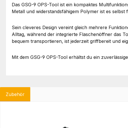
Das GSG-9 OPS-Tool ist ein kompaktes Multifunktion
Metall und widerstandsfähigem Polymer ist es selbst 
Sein cleveres Design vereint gleich mehrere Funktion
Alltag, während der integrierte Flaschenöffner das To
bequem transportieren, ist jederzeit griffbereit und e
Mit dem GSG-9 OPS-Tool erhältst du ein zuverlässiges
Zubehör
Produktgalerie überspringen