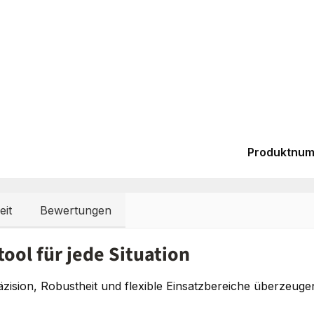
Produktnu
eit
Bewertungen
ool für jede Situation
zision, Robustheit und flexible Einsatzbereiche überzeuge