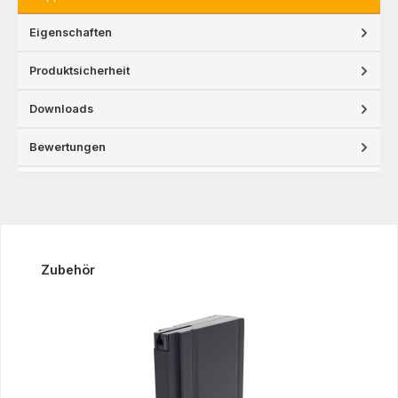
Eigenschaften
Produktsicherheit
Downloads
Bewertungen
Produktgalerie überspringen
Zubehör