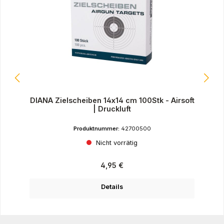
DIANA Zielscheiben 14x14 cm 100Stk - Airsoft
| Druckluft
Produktnummer:
42700500
Nicht vorrätig
Regulärer Preis:
4,95 €
Details