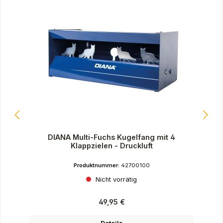
DIANA Multi-Fuchs Kugelfang mit 4
Klappzielen - Druckluft
Produktnummer:
42700100
Nicht vorrätig
Regulärer Preis:
49,95 €