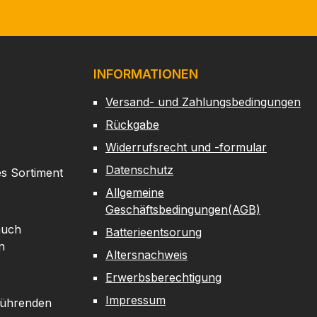
INFORMATIONEN
Versand- und Zahlungsbedingungen
Rückgabe
Widerrufsrecht und -formular
Datenschutz
es Sortiment
Allgemeine
Geschäftsbedingungen(AGB)
auch
Batterieentsorung
n
Altersnachweis
Erwerbsberechtigung
Impressum
 führenden