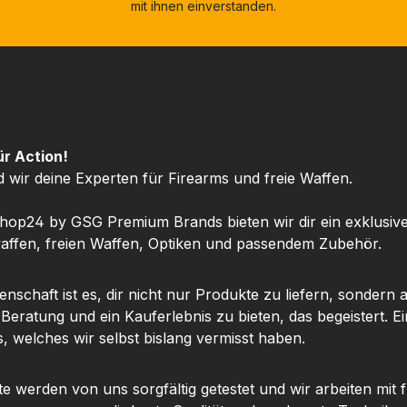
mit ihnen einverstanden.
ür Action!
d wir deine Experten für Firearms und freie Waffen.
hop24 by GSG Premium Brands bieten wir dir ein exklusiv
ffen, freien Waffen, Optiken und passendem Zubehör.
nschaft ist es, dir nicht nur Produkte zu liefern, sondern 
 Beratung und ein Kauferlebnis zu bieten, das begeistert. Ei
, welches wir selbst bislang vermisst haben.
te werden von uns sorgfältig getestet und wir arbeiten mit