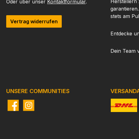
Herstellern
Oder über unser
Kontaktformular
.
garantieren
stets am Pu
Vertrag widerrufen
Entdecke un
Dein Team 
UNSERE COMMUNITIES
VERSAND
Facebook
Instagram
Benutzerdefi