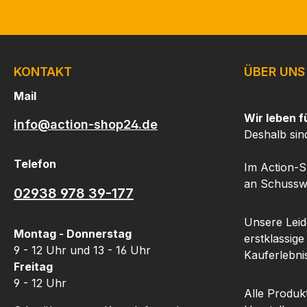
KONTAKT
ÜBER UNS
Mail
Wir leben f
info@action-shop24.de
Deshalb sin
Telefon
Im Action-S
an Schusswa
02938 978 39-177
Unsere Leide
Montag - Donnerstag
erstklassige
9 - 12 Uhr und 13 - 16 Uhr
Kauferlebnis
Freitag
9 - 12 Uhr
Alle Produk