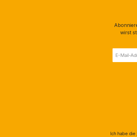
Abonniere
wirst 
E-
Mail-
Adresse
*
Ich habe die