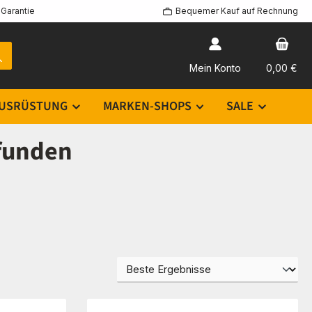
Garantie
Bequemer Kauf auf Rechnung
Mein Konto
0,00 €
USRÜSTUNG
MARKEN-SHOPS
SALE
efunden