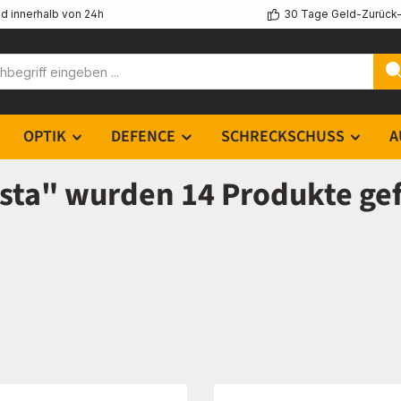
d innerhalb von 24h
30 Tage Geld-Zurück-
OPTIK
DEFENCE
SCHRECKSCHUSS
A
sta" wurden 14 Produkte g