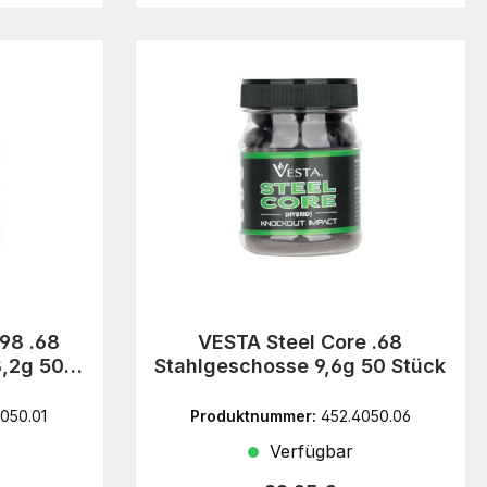
98 .68
VESTA Steel Core .68
,2g 50
Stahlgeschosse 9,6g 50 Stück
050.01
Produktnummer:
452.4050.06
Verfügbar