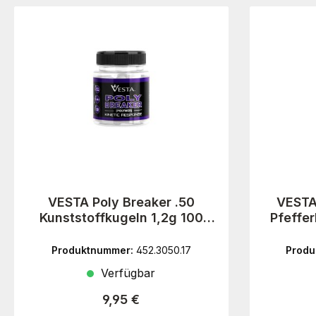
VESTA Poly Breaker .50
VESTA
Kunststoffkugeln 1,2g 100
Pfeffer
Stück
Produktnummer:
452.3050.17
Produ
Verfügbar
Regulärer Preis:
9,95 €