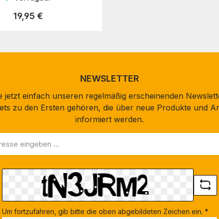
Regulärer Preis:
19,95 €
NEWSLETTER
 jetzt einfach unseren regelmäßig erscheinenden Newslett
stets zu den Ersten gehören, die über neue Produkte und A
informiert werden.
Um fortzufahren, gib bitte die oben abgebildeten Zeichen ein.
*