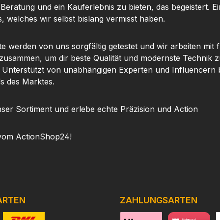
 Beratung und ein Kauferlebnis zu bieten, das begeistert. Ei
, welches wir selbst bislang vermisst haben.
te werden von uns sorgfältig getestet und wir arbeiten mit
 zusammen, um dir beste Qualität und modernste Technik z
. Unterstützt von unabhängigen Experten und Influencern b
ls des Marktes.
ser Sortiment und erlebe echte Präzision und Action
vom ActionShop24!
ARTEN
ZAHLUNGSARTEN