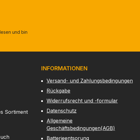
esen und bin
INFORMATIONEN
Versand- und Zahlungsbedingungen
Rückgabe
Widerrufsrecht und -formular
Datenschutz
es Sortiment
Allgemeine
Geschäftsbedingungen(AGB)
auch
Batterieentsorung