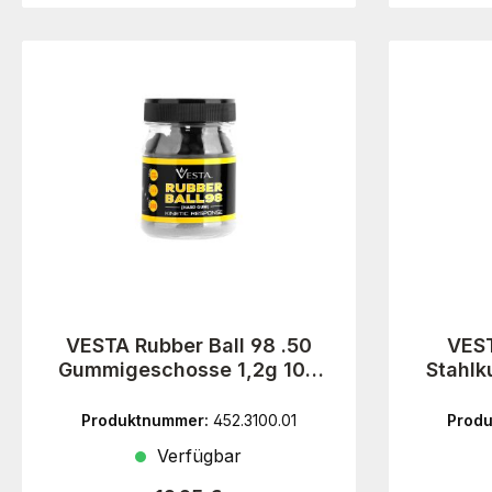
VESTA Rubber Ball 98 .50
VEST
Gummigeschosse 1,2g 100
Stahlk
Stück
Produktnummer:
452.3100.01
Prod
Verfügbar