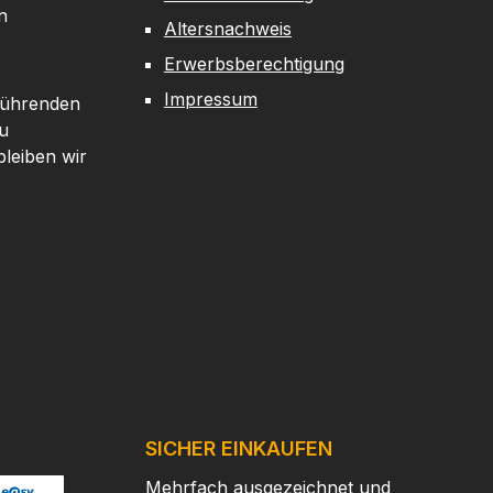
n
Altersnachweis
Erwerbsberechtigung
Impressum
 führenden
u
leiben wir
SICHER EINKAUFEN
Mehrfach ausgezeichnet und