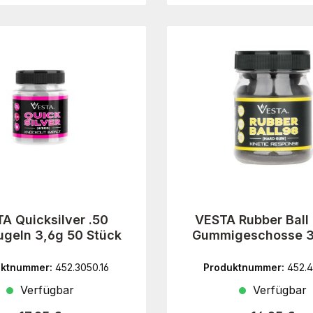
A Quicksilver .50
VESTA Rubber Ball 
ugeln 3,6g 50 Stück
Gummigeschosse 3
Stück
uktnummer:
452.3050.16
Produktnummer:
452.4
Verfügbar
Verfügbar