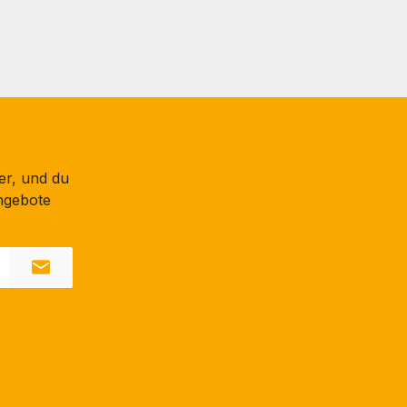
er, und du
ngebote