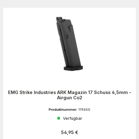
EMG Strike Industries ARK Magazin 17 Schuss 4,5mm -
Airgun Co2
Produktnummer:
119650
Verfügbar
Regulärer Preis:
54,95 €