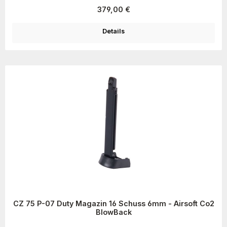
Regulärer Preis:
379,00 €
Details
CZ 75 P-07 Duty Magazin 16 Schuss 6mm - Airsoft Co2
BlowBack