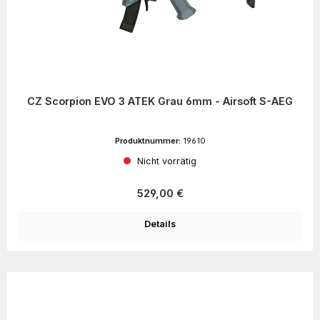
CZ Scorpion EVO 3 ATEK Grau 6mm - Airsoft S-AEG
Produktnummer:
19610
Nicht vorrätig
Regulärer Preis:
529,00 €
Details