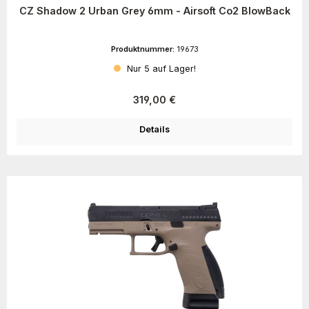
CZ Shadow 2 Urban Grey 6mm - Airsoft Co2 BlowBack
Produktnummer:
19673
Nur 5 auf Lager!
Regulärer Preis:
319,00 €
Details