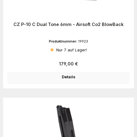
CZ P-10 C Dual Tone 6mm - Airsoft Co2 BlowBack
Produktnummer:
19923
Nur 7 auf Lager!
Regulärer Preis:
179,00 €
Details