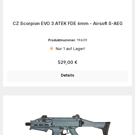
CZ Scorpion EVO 3 ATEK FDE 6mm - Airsoft S-AEG
Produktnummer:
19609
Nur 1 auf Lager!
Regulärer Preis:
529,00 €
Details