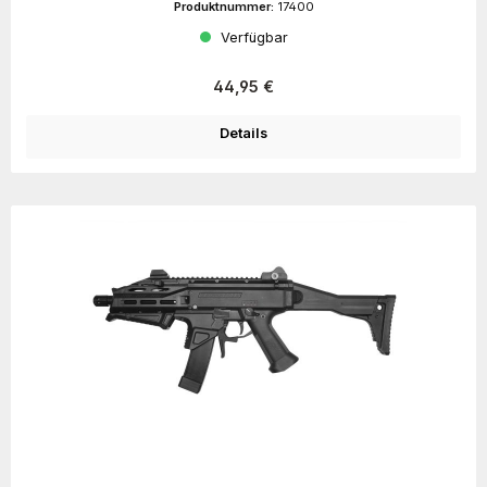
Produktnummer:
17400
Verfügbar
Regulärer Preis:
44,95 €
Details