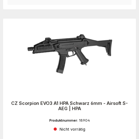
CZ Scorpion EVO3 A1 HPA Schwarz 6mm - Airsoft S-
AEG | HPA
Produktnummer:
18904
Nicht vorrätig