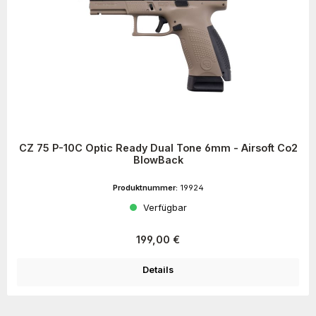
CZ 75 P-10C Optic Ready Dual Tone 6mm - Airsoft Co2
BlowBack
Produktnummer:
19924
Verfügbar
Regulärer Preis:
199,00 €
Details