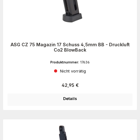
ASG CZ 75 Magazin 17 Schuss 4,5mm BB - Druckluft
Co2 BlowBack
Produktnummer:
17636
Nicht vorrätig
Regulärer Preis:
42,95 €
Details