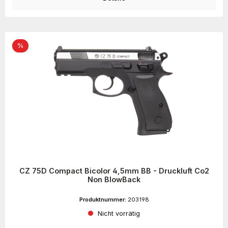
Rabatt
%
CZ 75D Compact Bicolor 4,5mm BB - Druckluft Co2
Non BlowBack
Produktnummer:
203198
Nicht vorrätig