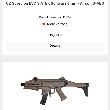
CZ Scorpion EVO 3 ATEK Schwarz 6mm - Airsoft S-AEG
Produktnummer:
19326
Nicht vorrätig
Regulärer Preis:
519,00 €
Details