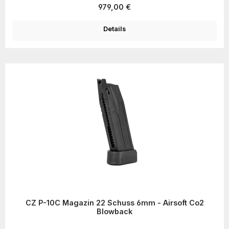
Regulärer Preis:
979,00 €
Details
CZ P-10C Magazin 22 Schuss 6mm - Airsoft Co2
Blowback