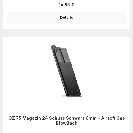
Regulärer Preis:
14,95 €
Details
CZ 75 Magazin 24 Schuss Schwarz 6mm - Airsoft Gas
BlowBack