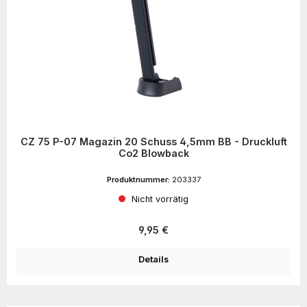
CZ 75 P-07 Magazin 20 Schuss 4,5mm BB - Druckluft
Co2 Blowback
Produktnummer:
203337
Nicht vorrätig
Regulärer Preis:
9,95 €
Details