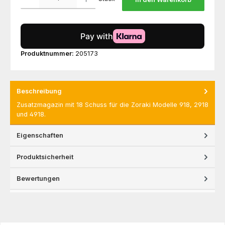
Produktnummer:
205173
Beschreibung
Zusatzmagazin mit 18 Schuss für die Zoraki Modelle 918, 2918
und 4918.
Eigenschaften
Produktsicherheit
Bewertungen