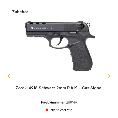
Produktgalerie überspringen
Zubehör
Zoraki 4918 Schwarz 9mm P.A.K. - Gas Signal
Produktnummer:
205169
Nicht vorrätig