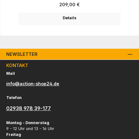
Regulärer Preis:
209,00 €
Details
NEWSLETTER
KONTAKT
Mail
info@action-shop24.de
Telefon
02938 978 39-177
Montag - Donnerstag
9 - 12 Uhr und 13 - 16 Uhr
Freitag