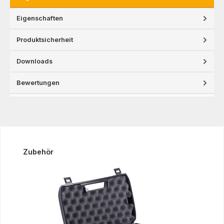
Eigenschaften
Produktsicherheit
Downloads
Bewertungen
Produktgalerie überspringen
Zubehör