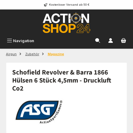
Kostenloser Versand ab 50 €
Zum Hauptinhalt springen
Navigation
Airgun
Zubehör
Magazine
Schofield Revolver & Barra 1866
Hülsen 6 Stück 4,5mm - Druckluft
Co2