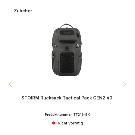
Produktgalerie überspringen
Zubehör
STOIRM Rucksack Tactical Pack GEN2 40l
Produktnummer:
TT218-BK
Nicht vorrätig