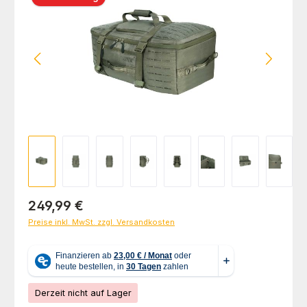
Regulärer Preis:
249,99 €
Preise inkl. MwSt. zzgl. Versandkosten
Derzeit nicht auf Lager