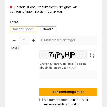
Derzeit ist das Produkt nicht verfügbar, wir
benachrichtigen Sie gern per E-Mail
auswählen
Farbe
Ranger Green
Schwarz
(Diese Option ist zurzeit nicht verfügbar.)
Stück
Um fortzufahren, gib bitte die oben
abgebildeten Zeichen ein.
*
Benachrichtige mich
Mit dem Senden deiner E-Mail-
Adresse erklärst du dich