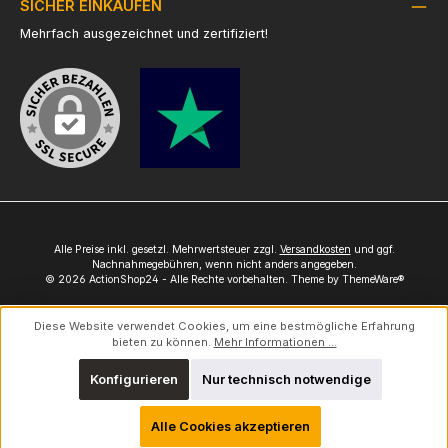
SICHER EINKAUFEN
Mehrfach ausgezeichnet und zertifiziert!
Alle Preise inkl. gesetzl. Mehrwertsteuer zzgl.
Versandkosten
und ggf.
Nachnahmegebühren, wenn nicht anders angegeben.
© 2026 ActionShop24 - Alle Rechte vorbehalten. Theme by
ThemeWare®
Diese Website verwendet Cookies, um eine bestmögliche Erfahrung
bieten zu können.
Mehr Informationen ...
Konfigurieren
Nur technisch notwendige
Alle Cookies akzeptieren