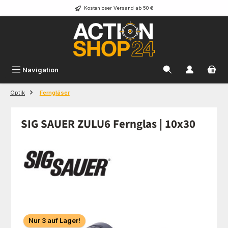
Kostenloser Versand ab 50 €
Zum Hauptinhalt springen
Navigation
Optik
Ferngläser
SIG SAUER ZULU6 Fernglas | 10x30
Bildergalerie überspringen
Nur 3 auf Lager!