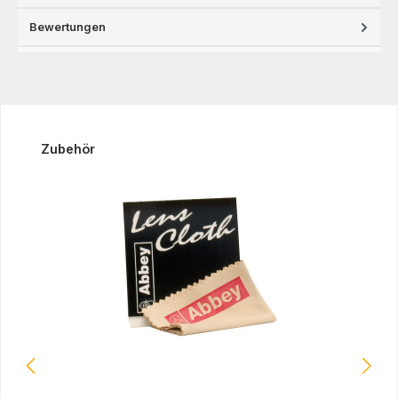
Bewertungen
Produktgalerie überspringen
Zubehör