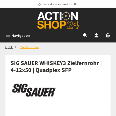
Kostenloser Versand ab 50 €
Zum Hauptinhalt springen
Navigation
Optik
Zielfernrohre
SIG SAUER WHISKEY3 Zielfernrohr |
4-12x50 | Quadplex SFP
Bildergalerie überspringen